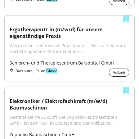
Vollzeit
Ergotherapeut/-in (m/w/d) für unsere 
eigenständige Praxis
Werden Sie Teil unseres Praxisteams – Wir suchen zum 
nächstmöglichen Zeitpunkt einen...
Senioren- und Therapiezentrum Barsbüttel GmbH
Barsbüttel, Raum
Glinde
Vollzeit
Elektroniker / Elektrofachkraft (m/w/d) 
Baumaschinen
Gestalte Deine Zukunft!Die Zeppelin Baumaschinen 
GmbH ist seit 1954 in Deutschland der exklusive...
Zeppelin Baumaschinen GmbH