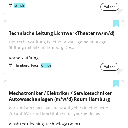
Glinde
Vollzeit
Technische Leitung LichtwarkTheater (w/m/d)
Die Körber-Stiftung ist eine private, gemeinnützige 
Stiftung mit Sitz in Hamburg.Die...
Körber-Stiftung
Hamburg, Raum
Glinde
Vollzeit
Mechatroniker / Elektriker / Servicetechniker 
Autowaschanlagen (m/w/d) Raum Hamburg
Wir sind am Start! Sie auch? Auf geht's in eine neue 
Zukunft!Wir sind Marktführer für ganzheitliche...
WashTec Cleaning Technology GmbH