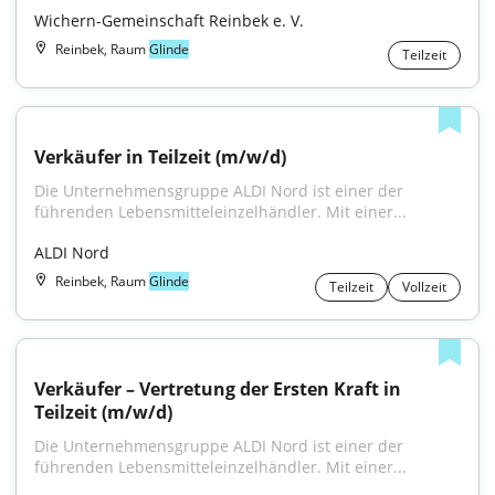
Wichern-Gemeinschaft Reinbek e. V.
Reinbek, Raum
Glinde
Teilzeit
Verkäufer in Teilzeit (m/w/d)
Die Unternehmensgruppe ALDI Nord ist einer der 
führenden Lebensmitteleinzelhändler. Mit einer...
ALDI Nord
Reinbek, Raum
Glinde
Teilzeit
Vollzeit
Verkäufer – Vertretung der Ersten Kraft in 
Teilzeit (m/w/d)
Die Unternehmensgruppe ALDI Nord ist einer der 
führenden Lebensmitteleinzelhändler. Mit einer...