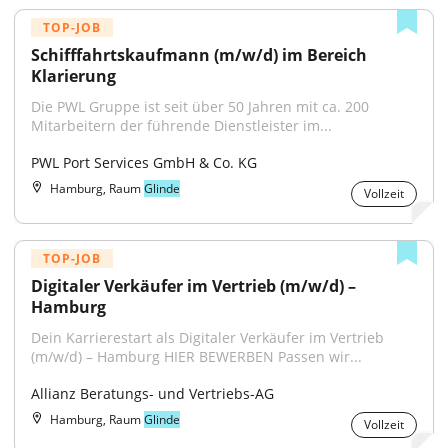
TOP-JOB
Schifffahrtskaufmann (m/w/d) im Bereich 
Klarierung
Die PWL Gruppe ist seit über 50 Jahren mit ca. 200 
Mitarbeitern der führende Dienstleister im...
PWL Port Services GmbH & Co. KG
Hamburg, Raum
Glinde
Vollzeit
TOP-JOB
Digitaler Verkäufer im Vertrieb (m/w/d) – 
Hamburg
Dein Karrierestart als Digitaler Verkäufer im Vertrieb 
(m/w/d) – Hamburg HIER BEWERBEN Passen wir...
Allianz Beratungs- und Vertriebs-AG
Hamburg, Raum
Glinde
Vollzeit