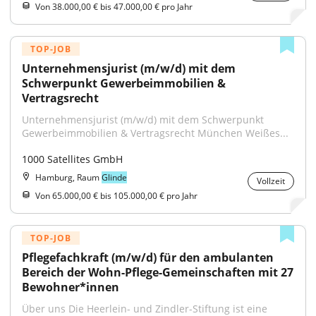
Von 38.000,00 € bis 47.000,00 € pro Jahr
TOP-JOB
Unternehmensjurist (m/w/d) mit dem 
Schwerpunkt Gewerbeimmobilien & 
Vertragsrecht
Unternehmensjurist (m/w/d) mit dem Schwerpunkt 
Gewerbeimmobilien & Vertragsrecht München Weißes...
1000 Satellites GmbH
Hamburg, Raum
Glinde
Vollzeit
Von 65.000,00 € bis 105.000,00 € pro Jahr
TOP-JOB
Pflegefachkraft (m/w/d) für den ambulanten 
Bereich der Wohn-Pflege-Gemeinschaften mit 27 
Bewohner*innen
Über uns Die Heerlein- und Zindler-Stiftung ist eine 