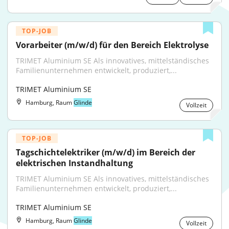
TOP-JOB
Vorarbeiter (m/w/d) für den Bereich Elektrolyse
TRIMET Aluminium SE Als innovatives, mittelständisches 
Familienunternehmen entwickelt, produziert,...
TRIMET Aluminium SE
Hamburg, Raum
Glinde
Vollzeit
TOP-JOB
Tagschichtelektriker (m/w/d) im Bereich der 
elektrischen Instandhaltung
TRIMET Aluminium SE Als innovatives, mittelständisches 
Familienunternehmen entwickelt, produziert,...
TRIMET Aluminium SE
Hamburg, Raum
Glinde
Vollzeit