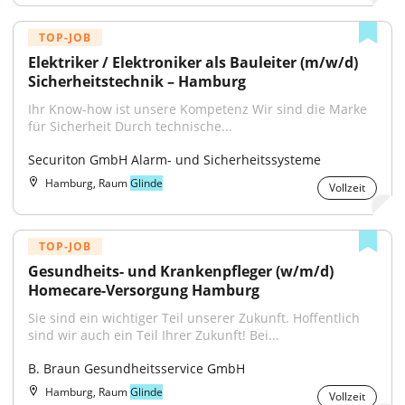
TOP-JOB
Elektriker / Elektroniker als Bauleiter (m/w/d) 
Sicherheitstechnik – Hamburg
Ihr Know-how ist unsere Kompetenz Wir sind die Marke 
für Sicherheit Durch technische...
Securiton GmbH Alarm- und Sicherheitssysteme
Hamburg, Raum
Glinde
Vollzeit
TOP-JOB
Gesundheits- und Krankenpfleger (w/m/d) 
Homecare-Versorgung Hamburg
Sie sind ein wichtiger Teil unserer Zukunft. Hoffentlich 
sind wir auch ein Teil Ihrer Zukunft! Bei...
B. Braun Gesundheitsservice GmbH
Hamburg, Raum
Glinde
Vollzeit