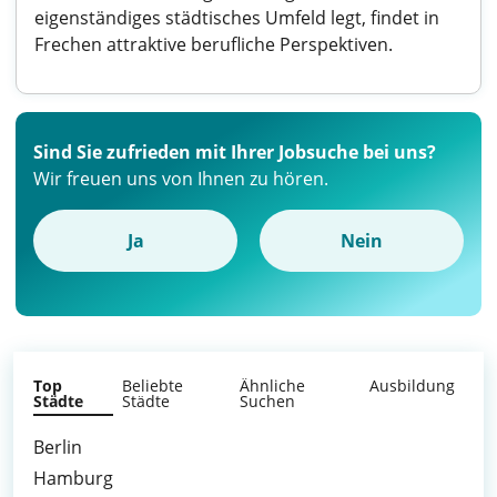
eigenständiges städtisches Umfeld legt, findet in
Frechen attraktive berufliche Perspektiven.
Sind Sie zufrieden mit Ihrer Jobsuche bei uns?
Wir freuen uns von Ihnen zu hören.
Ja
Nein
Top
Beliebte
Ähnliche
Ausbildung
Städte
Städte
Suchen
Berlin
Hamburg