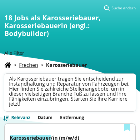
Suche ändern
18
Jobs als Karosseriebauer,
Karosseriebauerin (engl.:
Bodybuilder)
Alle Filter
>
Frechen
>
Karosseriebauer
Als Karosseriebauer tragen Sie entscheidend zur
Instandhaltung und Reparatur von Fahrzeugen bei.
Hier finden Sie zahlreiche Stellenangebote, um in
dieser vielseitigen Branche Fuß zu fassen und Ihre
Fähigkeiten einzubringen. Starten Sie Ihre Karriere
jetzt!
Relevanz
Datum
Entfernung
Karosseriebauer
/in (m/w/d)