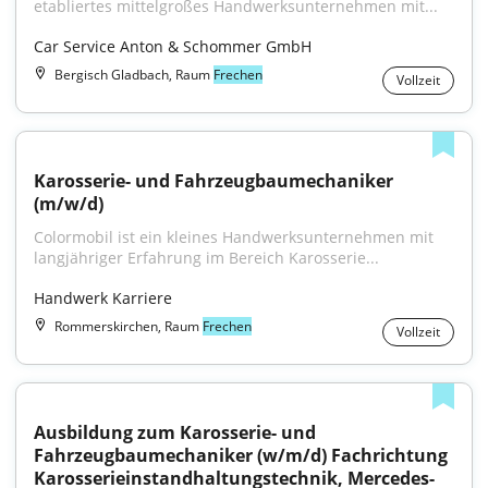
etabliertes mittelgroßes Handwerksunternehmen mit...
Car Service Anton & Schommer GmbH
Bergisch Gladbach, Raum
Frechen
Vollzeit
Karosserie- und Fahrzeugbaumechaniker 
(m/w/d)
Colormobil ist ein kleines Handwerksunternehmen mit 
langjähriger Erfahrung im Bereich Karosserie...
Handwerk Karriere
Rommerskirchen, Raum
Frechen
Vollzeit
Ausbildung zum Karosserie- und 
Fahrzeugbaumechaniker (w/m/d) Fachrichtung 
Karosserieinstandhaltungstechnik, Mercedes-