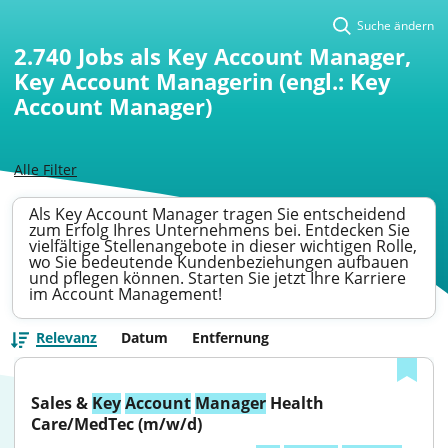
Suche ändern
2.740
Jobs als Key Account Manager,
Key Account Managerin (engl.: Key
Account Manager)
Alle Filter
Als Key Account Manager tragen Sie entscheidend
zum Erfolg Ihres Unternehmens bei. Entdecken Sie
vielfältige Stellenangebote in dieser wichtigen Rolle,
wo Sie bedeutende Kundenbeziehungen aufbauen
und pflegen können. Starten Sie jetzt Ihre Karriere
im Account Management!
Relevanz
Datum
Entfernung
Sales & 
Key
Account
Manager
 Health 
Care/MedTec (m/w/d)