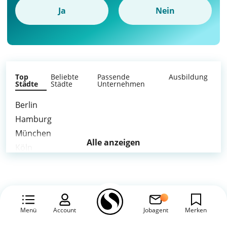
Ja
Nein
Top
Beliebte
Passende
Ausbildung
Städte
Städte
Unternehmen
Berlin
Hamburg
München
Alle anzeigen
Köln
Frankfurt am Main
Stuttgart
Düsseldorf
Leipzig
Menü
Account
Jobagent
Merken
Dortmund