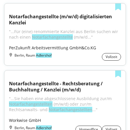
Notarfachangestellte (m/w/d) digitalisierten 
Kanzlei
"...Für (eine) renommierte Kanzlei aus Berlin suchen wir 
nach einen 
Notarfachangestellte
 (m/w/d..."
PerZukunft Arbeitsvermittlung GmbH&Co.KG
Berlin, Raum
Adlershof
Vollzeit
Notarfachangestellte - Rechtsberatung / 
Buchhaltung / Kanzlei (m/w/d)
"...Sie haben eine abgeschlossene Ausbildung zur/m 
Notarfachangestellten
 (m/w/d) oder zur/m 
Rechtsanwalts- und 
Notarfachangestellten
..."
Workwise GmbH
Berlin, Raum
Adlershof
Homeoffice
Vollzeit