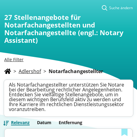
Suche ändern
27
Stellenangebote für
Notarfachangestellten und
Notarfachangestellte (engl.: Notary
Assistant)
Alle Filter
>
Adlershof
>
Notarfachangestellter
Als Notarfachangestellter unterstützen Sie Notare
bei der Bearbeitung rechtlicher Angelegenheiten.
Entdecken Sie vielfältige Stellenangebote, um in
diesem wichtigen Berufsfeld aktiv zu werden und
Ihre Karriere im rechtlichen Dienstleistungssektor
voranzutreiben.
Relevanz
Datum
Entfernung