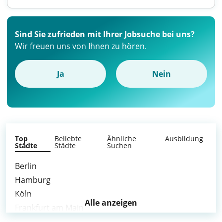
Sind Sie zufrieden mit Ihrer Jobsuche bei uns?
Wir freuen uns von Ihnen zu hören.
Ja
Nein
Top
Beliebte
Ähnliche
Ausbildung
Städte
Städte
Suchen
Berlin
Hamburg
Köln
Alle anzeigen
Frankfurt am Main
Düsseldorf