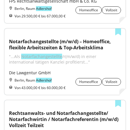
FPS Rechtsanwaltsgesellschaft mbH & Co. KG
Berlin, Raum
Adlershof
Homeoffice
Vollzeit
Von 29.500,00 € bis 67.000,00 €
Notarfachangestellte (m/w/d) – Homeoffice, 
flexible Arbeitszeiten & Top-Arbeitsklima
"...Als 
Notarfachangestellte
/r(m/w/d) in einer 
international tätigen Kanzlei profitierst..."
Die Lawgentur GmbH
Berlin, Raum
Adlershof
Homeoffice
Vollzeit
Von 43.000,00 € bis 60.000,00 €
Rechtsanwalts- und Notarfachangestellte/ 
Notarfachwirtin / Notarfachreferentin (m/w/d) 
Vollzeit Teilzeit