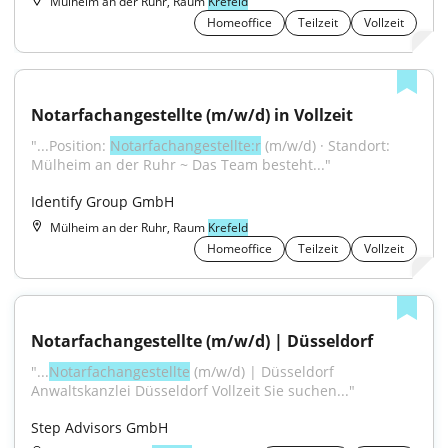
Mülheim an der Ruhr, Raum
Krefeld
Homeoffice
Teilzeit
Vollzeit
Notarfachangestellte (m/w/d) in Vollzeit
"...Position: 
Notarfachangestellte:r
 (m/w/d) · Standort: 
Mülheim an der Ruhr ~ Das Team besteht..."
Identify Group GmbH
Mülheim an der Ruhr, Raum
Krefeld
Homeoffice
Teilzeit
Vollzeit
Notarfachangestellte (m/w/d) | Düsseldorf
"...
Notarfachangestellte
 (m/w/d) | Düsseldorf 
Anwaltskanzlei Düsseldorf Vollzeit Sie suchen..."
Step Advisors GmbH