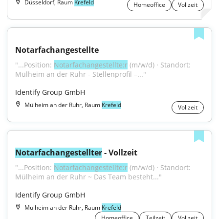
Düsseldorf, Raum
Krefeld
Homeoffice
Vollzeit
Notarfachangestellte
"...Position: 
Notarfachangestellte:r
 (m/w/d) · Standort: 
Mülheim an der Ruhr - Stellenprofil –..."
Identify Group GmbH
Mülheim an der Ruhr, Raum
Krefeld
Vollzeit
Notarfachangestellter
 - Vollzeit
"...Position: 
Notarfachangestellte:r
 (m/w/d) · Standort: 
Mülheim an der Ruhr ~ Das Team besteht..."
Identify Group GmbH
Mülheim an der Ruhr, Raum
Krefeld
Homeoffice
Teilzeit
Vollzeit