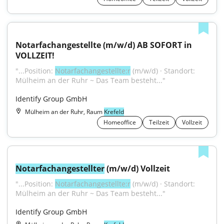
Notarfachangestellte (m/w/d) AB SOFORT in 
VOLLZEIT!
"...Position: 
Notarfachangestellte:r
 (m/w/d) · Standort: 
Mülheim an der Ruhr ~ Das Team besteht..."
Identify Group GmbH
Mülheim an der Ruhr, Raum
Krefeld
Homeoffice
Teilzeit
Vollzeit
Notarfachangestellter
 (m/w/d) Vollzeit
"...Position: 
Notarfachangestellte:r
 (m/w/d) · Standort: 
Mülheim an der Ruhr ~ Das Team besteht..."
Identify Group GmbH