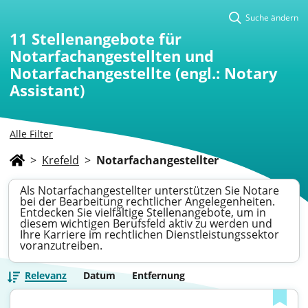
Suche ändern
11
Stellenangebote für
Notarfachangestellten und
Notarfachangestellte (engl.: Notary
Assistant)
Alle Filter
>
Krefeld
>
Notarfachangestellter
Als Notarfachangestellter unterstützen Sie Notare
bei der Bearbeitung rechtlicher Angelegenheiten.
Entdecken Sie vielfältige Stellenangebote, um in
diesem wichtigen Berufsfeld aktiv zu werden und
Ihre Karriere im rechtlichen Dienstleistungssektor
voranzutreiben.
Relevanz
Datum
Entfernung