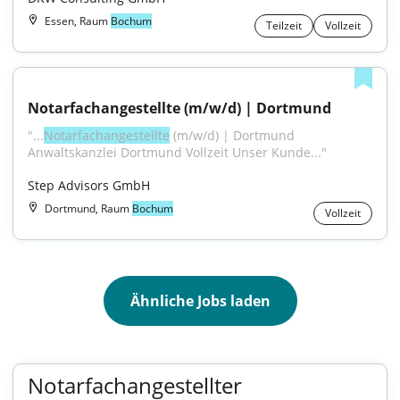
Essen, Raum
Bochum
Teilzeit
Vollzeit
Notarfachangestellte (m/w/d) | Dortmund
"...
Notarfachangestellte
 (m/w/d) | Dortmund 
Anwaltskanzlei Dortmund Vollzeit Unser Kunde..."
Step Advisors GmbH
Dortmund, Raum
Bochum
Vollzeit
Ähnliche Jobs laden
Notarfachangestellter