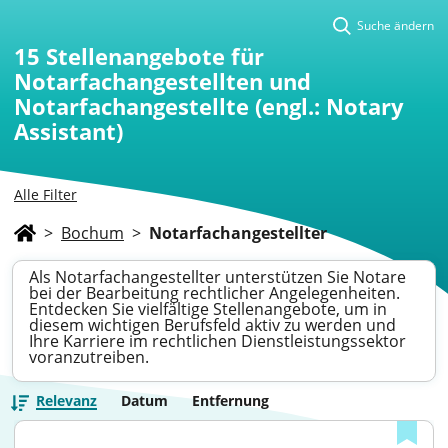
Suche ändern
15
Stellenangebote für
Notarfachangestellten und
Notarfachangestellte (engl.: Notary
Assistant)
Alle Filter
>
Bochum
>
Notarfachangestellter
Als Notarfachangestellter unterstützen Sie Notare
bei der Bearbeitung rechtlicher Angelegenheiten.
Entdecken Sie vielfältige Stellenangebote, um in
diesem wichtigen Berufsfeld aktiv zu werden und
Ihre Karriere im rechtlichen Dienstleistungssektor
voranzutreiben.
Relevanz
Datum
Entfernung