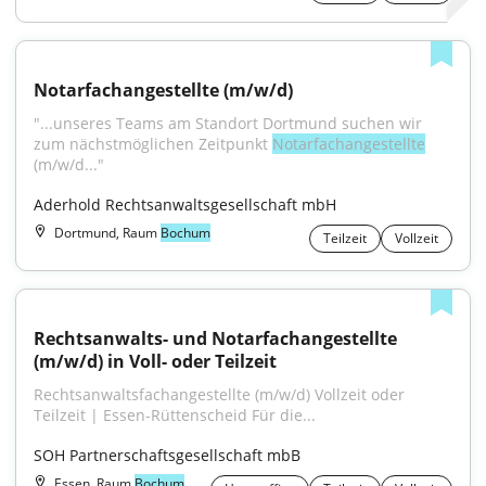
Notarfachangestellte (m/w/d)
"...unseres Teams am Standort Dortmund suchen wir 
zum nächstmöglichen Zeitpunkt 
Notarfachangestellte
(m/w/d..."
Aderhold Rechtsanwaltsgesellschaft mbH
Dortmund, Raum
Bochum
Teilzeit
Vollzeit
Rechtsanwalts- und Notarfachangestellte 
(m/w/d) in Voll- oder Teilzeit
Rechtsanwaltsfachangestellte (m/w/d) Vollzeit oder 
Teilzeit | Essen-Rüttenscheid Für die...
SOH Partnerschaftsgesellschaft mbB
Essen, Raum
Bochum