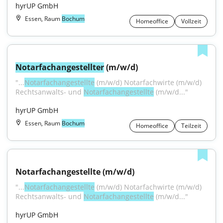
hyrUP GmbH
Essen, Raum
Bochum
Homeoffice
Vollzeit
Notarfachangestellter
 (m/w/d)
"...
Notarfachangestellte
 (m/w/d) Notarfachwirte (m/w/d) 
Rechtsanwalts- und 
Notarfachangestellte
 (m/w/d..."
hyrUP GmbH
Essen, Raum
Bochum
Homeoffice
Teilzeit
Notarfachangestellte (m/w/d)
"...
Notarfachangestellte
 (m/w/d) Notarfachwirte (m/w/d) 
Rechtsanwalts- und 
Notarfachangestellte
 (m/w/d..."
hyrUP GmbH