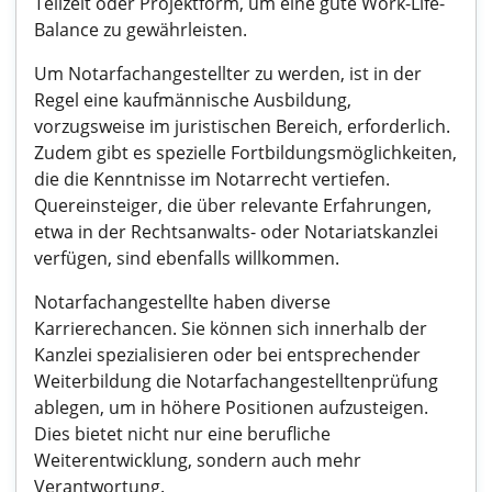
Teilzeit oder Projektform, um eine gute Work-Life-
Balance zu gewährleisten.
Um Notarfachangestellter zu werden, ist in der
Regel eine kaufmännische Ausbildung,
vorzugsweise im juristischen Bereich, erforderlich.
Zudem gibt es spezielle Fortbildungsmöglichkeiten,
die die Kenntnisse im Notarrecht vertiefen.
Quereinsteiger, die über relevante Erfahrungen,
etwa in der Rechtsanwalts- oder Notariatskanzlei
verfügen, sind ebenfalls willkommen.
Notarfachangestellte haben diverse
Karrierechancen. Sie können sich innerhalb der
Kanzlei spezialisieren oder bei entsprechender
Weiterbildung die Notarfachangestelltenprüfung
ablegen, um in höhere Positionen aufzusteigen.
Dies bietet nicht nur eine berufliche
Weiterentwicklung, sondern auch mehr
Verantwortung.