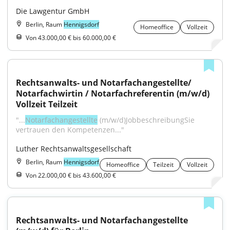
Die Lawgentur GmbH
Berlin, Raum
Hennigsdorf
Homeoffice
Vollzeit
Von 43.000,00 € bis 60.000,00 €
Rechtsanwalts- und Notarfachangestellte/ 
Notarfachwirtin / Notarfachreferentin (m/w/d) 
Vollzeit Teilzeit
"...
Notarfachangestellte
 (m/w/d)JobbeschreibungSie 
vertrauen den Kompetenzen..."
Luther Rechtsanwaltsgesellschaft
Berlin, Raum
Hennigsdorf
Homeoffice
Teilzeit
Vollzeit
Von 22.000,00 € bis 43.600,00 €
Rechtsanwalts- und Notarfachangestellte 