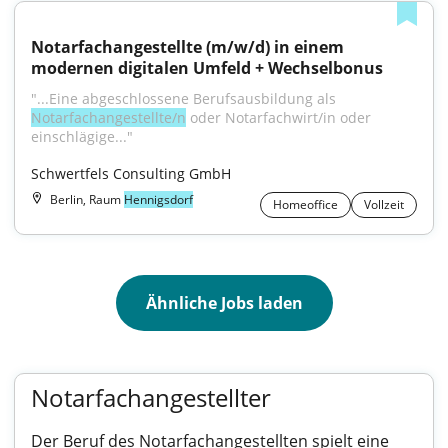
Notarfachangestellte (m/w/d) in einem 
modernen digitalen Umfeld + Wechselbonus
"...Eine abgeschlossene Berufsausbildung als 
Notarfachangestellte/n
 oder Notarfachwirt/in oder 
einschlägige..."
Schwertfels Consulting GmbH
Berlin, Raum
Hennigsdorf
Homeoffice
Vollzeit
Ähnliche Jobs laden
Notarfachangestellter
Der Beruf des Notarfachangestellten spielt eine