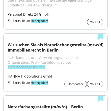
dieser Position übernehmen Sie die eigenständige 
Erstellung und Abwicklung..."
Personal Direkt 24 GmbH
Berlin, Raum
Hennigsdorf
Vollzeit
Wir suchen Sie als Notarfachangestellte (m/w/d) 
Immobilienrecht in Berlin
"...Urkunden- und Verwahrungsverzeichnis, 
Organisation. Profil Ausbildung zur/zum 
Notarfachangestellten
..."
HANNA HR Solutions GmbH
Berlin, Raum
Hennigsdorf
Homeoffice
Vollzeit
Notarfachangestellte (m/w/d) | Berlin