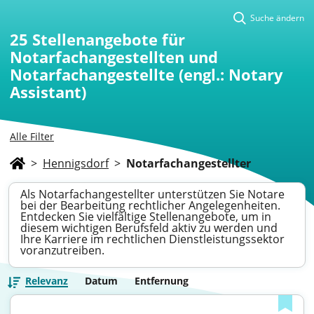
Suche ändern
25
Stellenangebote für
Notarfachangestellten und
Notarfachangestellte (engl.: Notary
Assistant)
Alle Filter
>
Hennigsdorf
>
Notarfachangestellter
Als Notarfachangestellter unterstützen Sie Notare
bei der Bearbeitung rechtlicher Angelegenheiten.
Entdecken Sie vielfältige Stellenangebote, um in
diesem wichtigen Berufsfeld aktiv zu werden und
Ihre Karriere im rechtlichen Dienstleistungssektor
voranzutreiben.
Relevanz
Datum
Entfernung