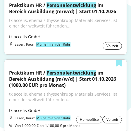
Praktikum HR / 
Personalentwicklung
 im 
Bereich Ausbildung (m/w/d) | Start 01.10.2026
tk accelis, ehemals thyssenkrupp Materials Services, ist 
einer der weltweit führenden...
tk accelis GmbH
Essen, Raum
Mülheim an der Ruhr
Vollzeit
Praktikum HR / 
Personalentwicklung
 im 
Bereich Ausbildung (m/w/d) | Start 01.10.2026 
(1000.00 EUR pro Monat)
tk accelis, ehemals thyssenkrupp Materials Services, ist 
einer der weltweit führenden...
tk accelis GmbH
Essen, Raum
Mülheim an der Ruhr
Homeoffice
Vollzeit
Von 1.000,00 € bis 1.100,00 € pro Monat