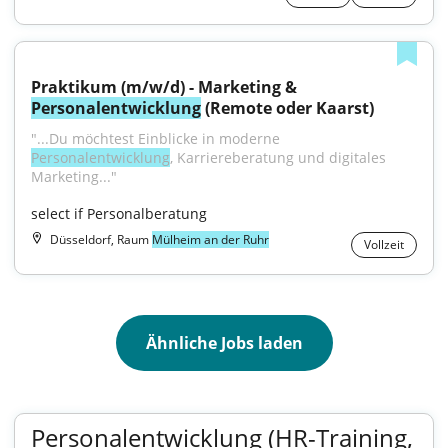
Praktikum (m/w/d) - Marketing & 
Personalentwicklung
 (Remote oder Kaarst)
"...Du möchtest Einblicke in moderne 
Personalentwicklung
, Karriereberatung und digitales 
Marketing..."
select if Personalberatung
Düsseldorf, Raum
Mülheim an der Ruhr
Vollzeit
Ähnliche Jobs laden
Personalentwicklung (HR-Training,