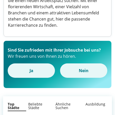
die einen neuen Arbeitsplatz suchen. Mit einer
florierenden Wirtschaft, einer Vielzahl von
Branchen und einem attraktiven Lebensumfeld
stehen die Chancen gut, hier die passende
Karrierechance zu finden.
Sind Sie zufrieden mit Ihrer Jobsuche bei uns?
Wir freuen uns von Ihnen zu hören.
Ja
Nein
Top
Beliebte
Ähnliche
Ausbildung
Städte
Städte
Suchen