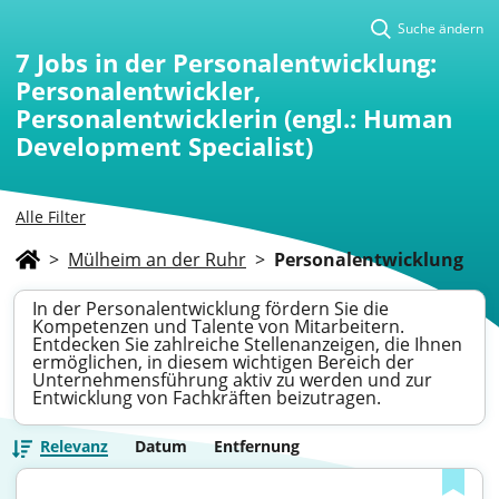
Suche ändern
7
Jobs in der Personalentwicklung:
Personalentwickler,
Personalentwicklerin (engl.: Human
Development Specialist)
Alle Filter
>
Mülheim an der Ruhr
>
Personalentwicklung
In der Personalentwicklung fördern Sie die
Kompetenzen und Talente von Mitarbeitern.
Entdecken Sie zahlreiche Stellenanzeigen, die Ihnen
ermöglichen, in diesem wichtigen Bereich der
Unternehmensführung aktiv zu werden und zur
Entwicklung von Fachkräften beizutragen.
Relevanz
Datum
Entfernung