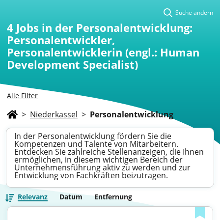
Suche ändern
4
Jobs in der Personalentwicklung:
Personalentwickler,
Personalentwicklerin (engl.: Human
Development Specialist)
Alle Filter
>
Niederkassel
>
Personalentwicklung
In der Personalentwicklung fördern Sie die
Kompetenzen und Talente von Mitarbeitern.
Entdecken Sie zahlreiche Stellenanzeigen, die Ihnen
ermöglichen, in diesem wichtigen Bereich der
Unternehmensführung aktiv zu werden und zur
Entwicklung von Fachkräften beizutragen.
Relevanz
Datum
Entfernung