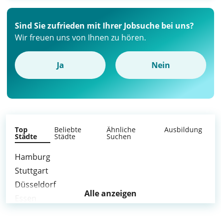
Sind Sie zufrieden mit Ihrer Jobsuche bei uns?
Wir freuen uns von Ihnen zu hören.
Ja
Nein
Top
Beliebte
Ähnliche
Ausbildung
Städte
Städte
Suchen
Hamburg
Stuttgart
Düsseldorf
Alle anzeigen
Essen
Duisburg