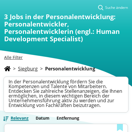
Suche ändern
3
Jobs in der Personalentwicklung:
Personalentwickler,
Personalentwicklerin (engl.: Human
Development Specialist)
Alle Filter
>
Siegburg
>
Personalentwicklung
In der Personalentwicklung fördern Sie die
Kompetenzen und Talente von Mitarbeitern.
Entdecken Sie zahlreiche Stellenanzeigen, die Ihnen
ermöglichen, in diesem wichtigen Bereich der
Unternehmensführung aktiv zu werden und zur
Entwicklung von Fachkräften beizutragen.
Relevanz
Datum
Entfernung