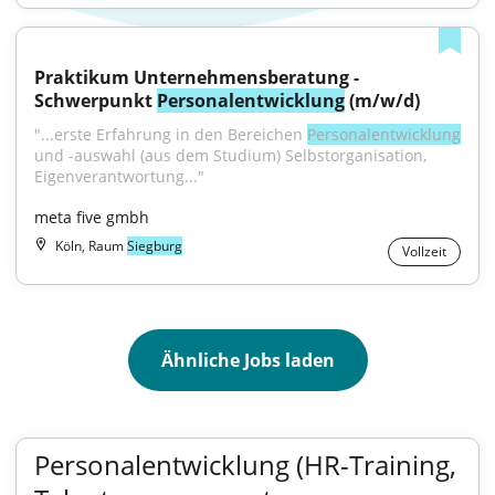
Praktikum Unternehmensberatung - 
Schwerpunkt 
Personalentwicklung
 (m/w/d)
"...erste Erfahrung in den Bereichen 
Personalentwicklung
und -auswahl (aus dem Studium) Selbstorganisation, 
Eigenverantwortung..."
meta five gmbh
Köln, Raum
Siegburg
Vollzeit
Ähnliche Jobs laden
Personalentwicklung (HR-Training,