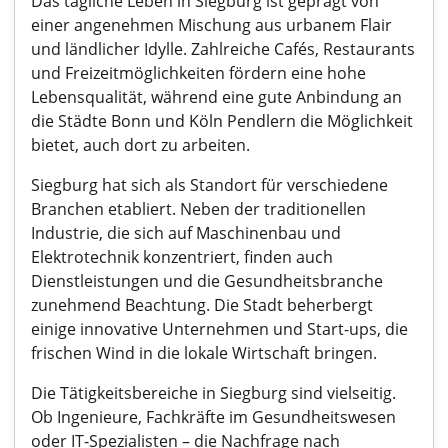
Das tägliche Leben in Siegburg ist geprägt von
einer angenehmen Mischung aus urbanem Flair
und ländlicher Idylle. Zahlreiche Cafés, Restaurants
und Freizeitmöglichkeiten fördern eine hohe
Lebensqualität, während eine gute Anbindung an
die Städte Bonn und Köln Pendlern die Möglichkeit
bietet, auch dort zu arbeiten.
Siegburg hat sich als Standort für verschiedene
Branchen etabliert. Neben der traditionellen
Industrie, die sich auf Maschinenbau und
Elektrotechnik konzentriert, finden auch
Dienstleistungen und die Gesundheitsbranche
zunehmend Beachtung. Die Stadt beherbergt
einige innovative Unternehmen und Start-ups, die
frischen Wind in die lokale Wirtschaft bringen.
Die Tätigkeitsbereiche in Siegburg sind vielseitig.
Ob Ingenieure, Fachkräfte im Gesundheitswesen
oder IT-Spezialisten – die Nachfrage nach