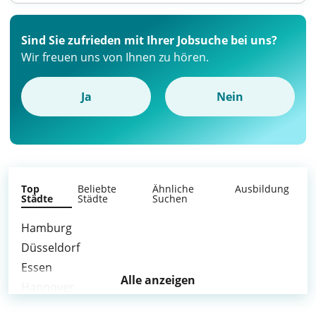
Sind Sie zufrieden mit Ihrer Jobsuche bei uns?
Wir freuen uns von Ihnen zu hören.
Ja
Nein
Top
Beliebte
Ähnliche
Ausbildung
Städte
Städte
Suchen
Hamburg
Düsseldorf
Essen
Alle anzeigen
Hannover
Duisburg