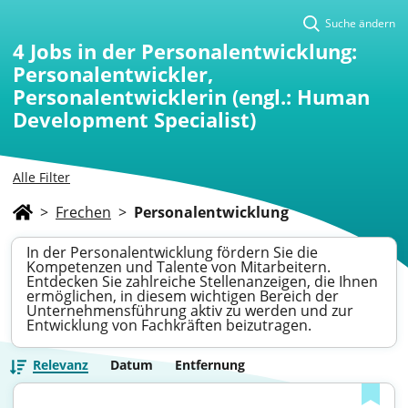
Suche ändern
4
Jobs in der Personalentwicklung:
Personalentwickler,
Personalentwicklerin (engl.: Human
Development Specialist)
Alle Filter
>
Frechen
>
Personalentwicklung
In der Personalentwicklung fördern Sie die
Kompetenzen und Talente von Mitarbeitern.
Entdecken Sie zahlreiche Stellenanzeigen, die Ihnen
ermöglichen, in diesem wichtigen Bereich der
Unternehmensführung aktiv zu werden und zur
Entwicklung von Fachkräften beizutragen.
Relevanz
Datum
Entfernung