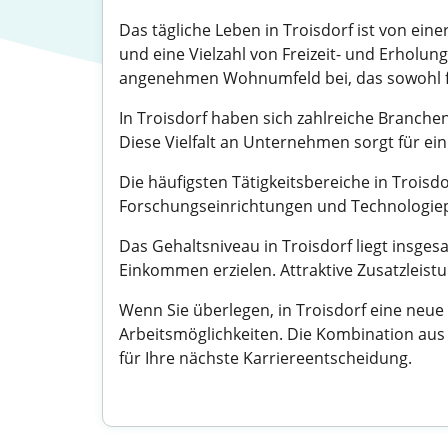
Das tägliche Leben in Troisdorf ist von ein
und eine Vielzahl von Freizeit- und Erhol
angenehmen Wohnumfeld bei, das sowohl für 
In Troisdorf haben sich zahlreiche Branche
Diese Vielfalt an Unternehmen sorgt für ein
Die häufigsten Tätigkeitsbereiche in Troi
Forschungseinrichtungen und Technologiepar
Das Gehaltsniveau in Troisdorf liegt insge
Einkommen erzielen. Attraktive Zusatzleis
Wenn Sie überlegen, in Troisdorf eine neue
Arbeitsmöglichkeiten. Die Kombination aus
für Ihre nächste Karriereentscheidung.