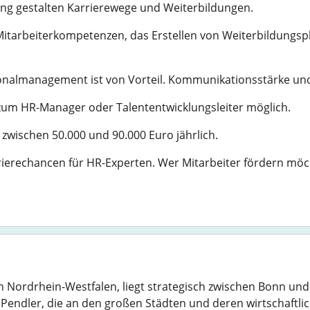
ung gestalten Karrierewege und Weiterbildungen.
Mitarbeiterkompetenzen, das Erstellen von Weiterbildungs
onalmanagement ist von Vorteil. Kommunikationsstärke und 
 zum HR-Manager oder Talententwicklungsleiter möglich.
 zwischen 50.000 und 90.000 Euro jährlich.
erechancen für HR-Experten. Wer Mitarbeiter fördern möcht
on Nordrhein-Westfalen, liegt strategisch zwischen Bonn und
Pendler, die an den großen Städten und deren wirtschaftlic