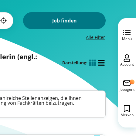
Job finden
Alle Filter
Menü
erin (engl.:
Darstellung:
Account
Jobagent
hlreiche Stellenanzeigen, die Ihnen
ng von Fachkräften beizutragen.
Merken