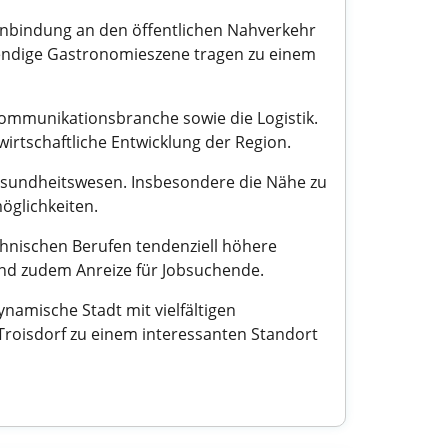
e Anbindung an den öffentlichen Nahverkehr
ebendige Gastronomieszene tragen zu einem
kommunikationsbranche sowie die Logistik.
wirtschaftliche Entwicklung der Region.
Gesundheitswesen. Insbesondere die Nähe zu
öglichkeiten.
echnischen Berufen tendenziell höhere
ind zudem Anreize für Jobsuchende.
namische Stadt mit vielfältigen
Troisdorf zu einem interessanten Standort