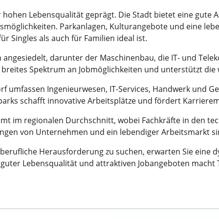
er hohen Lebensqualität geprägt. Die Stadt bietet eine gut
ungsmöglichkeiten. Parkanlagen, Kulturangebote und eine l
Singles als auch für Familien ideal ist.
n angesiedelt, darunter der Maschinenbau, die IT- und Tele
 breites Spektrum an Jobmöglichkeiten und unterstützt die 
sdorf umfassen Ingenieurwesen, IT-Services, Handwerk und 
ks schafft innovative Arbeitsplätze und fördert Karrierem
samt im regionalen Durchschnitt, wobei Fachkräfte in den t
tungen von Unternehmen und ein lebendiger Arbeitsmarkt s
 berufliche Herausforderung zu suchen, erwarten Sie eine dy
 guter Lebensqualität und attraktiven Jobangeboten macht 