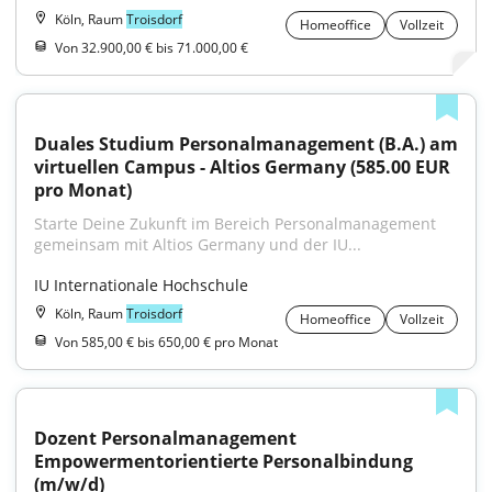
Köln, Raum
Troisdorf
Homeoffice
Vollzeit
Von 32.900,00 € bis 71.000,00 €
Duales Studium Personalmanagement (B.A.) am 
virtuellen Campus - Altios Germany (585.00 EUR 
pro Monat)
Starte Deine Zukunft im Bereich Personalmanagement 
gemeinsam mit Altios Germany und der IU...
IU Internationale Hochschule
Köln, Raum
Troisdorf
Homeoffice
Vollzeit
Von 585,00 € bis 650,00 € pro Monat
Dozent Personalmanagement 
Empowermentorientierte Personalbindung 
(m/w/d)