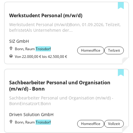
Werkstudent Personal (m/w/d)
Werkstudent Personal (m/w/d)Bonn, 01.09.2026, Teilzeit, 
befristetAls Unternehmen der...
SIZ GmbH
Bonn, Raum
Troisdorf
Homeoffice
Teilzeit
Von 22.000,00 € bis 42.500,00 €
Sachbearbeiter Personal und Organisation 
(m/w/d) - Bonn
Sachbearbeiter Personal und Organisation (m/w/d) - 
BonnEinsatzort:Bonn
Driven Solution GmbH
Bonn, Raum
Troisdorf
Homeoffice
Vollzeit