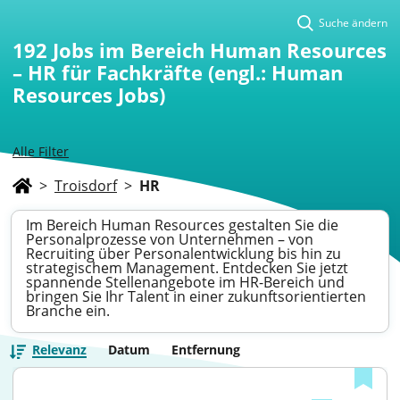
Suche ändern
192
Jobs im Bereich Human Resources
– HR für Fachkräfte (engl.: Human
Resources Jobs)
Alle Filter
>
Troisdorf
>
HR
Im Bereich Human Resources gestalten Sie die
Personalprozesse von Unternehmen – von
Recruiting über Personalentwicklung bis hin zu
strategischem Management. Entdecken Sie jetzt
spannende Stellenangebote im HR-Bereich und
bringen Sie Ihr Talent in einer zukunftsorientierten
Branche ein.
Relevanz
Datum
Entfernung