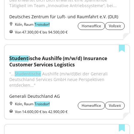
Tätigkeit im Team „Innovative Antriebssysteme“, bei...
Deutsches Zentrum für Luft- und Raumfahrt e.V. (DLR)
Köln, Raum
Troisdorf
Homeoffice
Vollzeit
Von 47.300,00 € bis 94.500,00 €
Student
ische Aushilfe (m/w/d) Insurance 
Customer Services Logistics
"...
Studentische
 Aushilfe (m/w/d)Bei der Generali 
Deutschland Services GmbH neue Perspektiven 
entdecken..."
Generali Deutschland AG
Köln, Raum
Troisdorf
Homeoffice
Vollzeit
Von 14.600,00 € bis 42.900,00 €