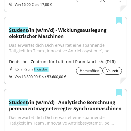
Von 16,00 € bis 17,00 €
Student
/in (w/m/d) - Wicklungsauslegung 
elektrischer Maschinen
Das erwartet dich Dich erwartet eine spannende 
Tätigkeit im Team „Innovative Antriebssysteme“, bei...
Deutsches Zentrum für Luft- und Raumfahrt e.V. (DLR)
Köln, Raum
Troisdorf
Homeoffice
Vollzeit
Von 13.800,00 € bis 53.600,00 €
Student
/in (w/m/d) - Analytische Berechnung 
permanentmagneterregter Synchronmaschinen
Das erwartet dich Dich erwartet eine spannende 
Tätigkeit im Team „Innovative Antriebssysteme“, bei...