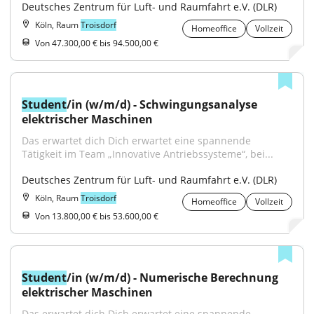
Deutsches Zentrum für Luft- und Raumfahrt e.V. (DLR)
Köln, Raum
Troisdorf
Homeoffice
Vollzeit
Von 47.300,00 € bis 94.500,00 €
Student
/in (w/m/d) - Schwingungsanalyse 
elektrischer Maschinen
Das erwartet dich Dich erwartet eine spannende 
Tätigkeit im Team „Innovative Antriebssysteme“, bei...
Deutsches Zentrum für Luft- und Raumfahrt e.V. (DLR)
Köln, Raum
Troisdorf
Homeoffice
Vollzeit
Von 13.800,00 € bis 53.600,00 €
Student
/in (w/m/d) - Numerische Berechnung 
elektrischer Maschinen
Das erwartet dich Dich erwartet eine spannende 