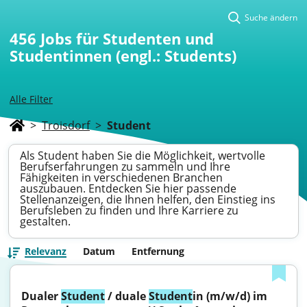
Suche ändern
456
Jobs für Studenten und
Studentinnen (engl.: Students)
Alle Filter
>
Troisdorf
>
Student
Als Student haben Sie die Möglichkeit, wertvolle
Berufserfahrungen zu sammeln und Ihre
Fähigkeiten in verschiedenen Branchen
auszubauen. Entdecken Sie hier passende
Stellenanzeigen, die Ihnen helfen, den Einstieg ins
Berufsleben zu finden und Ihre Karriere zu
gestalten.
Relevanz
Datum
Entfernung
Dualer 
Student
 / duale 
Student
in (m/w/d) im 