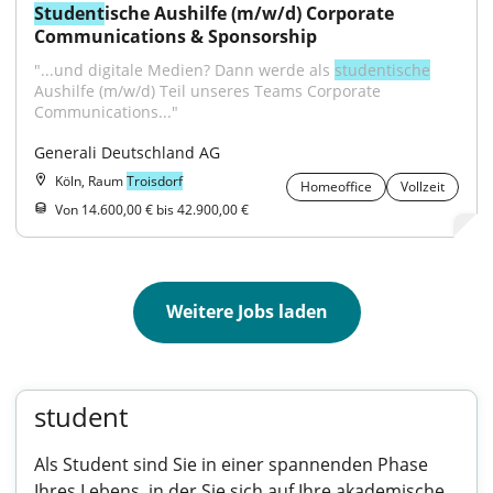
Student
ische Aushilfe (m/w/d) Corporate 
Communications & Sponsorship
"...und digitale Medien? Dann werde als 
studentische
Aushilfe (m/w/d) Teil unseres Teams Corporate 
Communications..."
Generali Deutschland AG
Köln, Raum
Troisdorf
Homeoffice
Vollzeit
Von 14.600,00 € bis 42.900,00 €
Weitere Jobs laden
student
Als Student sind Sie in einer spannenden Phase
Ihres Lebens, in der Sie sich auf Ihre akademische