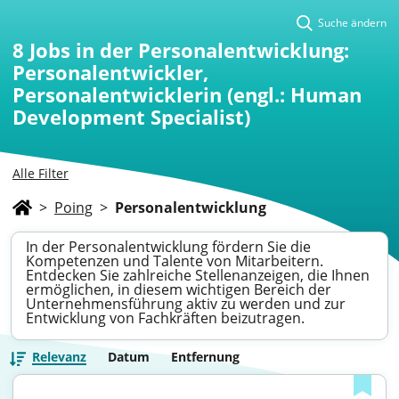
Suche ändern
8
Jobs in der Personalentwicklung:
Personalentwickler,
Personalentwicklerin (engl.: Human
Development Specialist)
Alle Filter
>
Poing
>
Personalentwicklung
In der Personalentwicklung fördern Sie die
Kompetenzen und Talente von Mitarbeitern.
Entdecken Sie zahlreiche Stellenanzeigen, die Ihnen
ermöglichen, in diesem wichtigen Bereich der
Unternehmensführung aktiv zu werden und zur
Entwicklung von Fachkräften beizutragen.
Relevanz
Datum
Entfernung