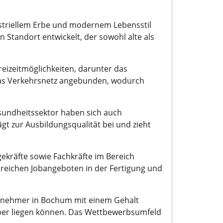
ustriellem Erbe und modernem Lebensstil
Standort entwickelt, der sowohl alte als
reizeitmöglichkeiten, darunter das
das Verkehrsnetz angebunden, wodurch
sundheitssektor haben sich auch
t zur Ausbildungsqualität bei und zieht
egekräfte sowie Fachkräfte im Bereich
hlreichen Jobangeboten in der Fertigung und
itnehmer in Bochum mit einem Gehalt
über liegen können. Das Wettbewerbsumfeld