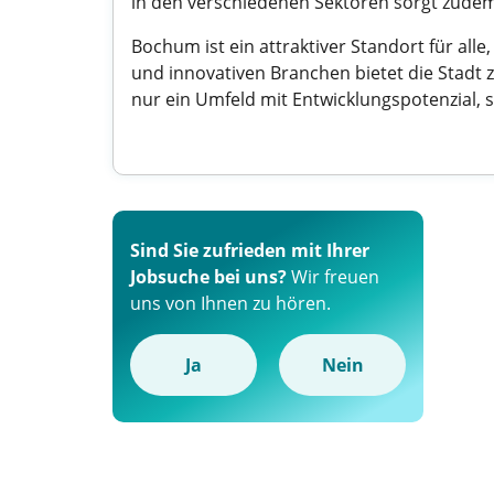
in den verschiedenen Sektoren sorgt zudem
Bochum ist ein attraktiver Standort für all
und innovativen Branchen bietet die Stadt z
nur ein Umfeld mit Entwicklungspotenzial, s
Sind Sie zufrieden mit Ihrer
Jobsuche bei uns?
Wir freuen
uns von Ihnen zu hören.
Ja
Nein