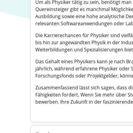
Um als Physiker tätig zu sein, benötigt ma
Quereinsteiger gibt es manchmal Möglichkei
Ausbildung sowie eine hohe analytische Den
relevanten Softwareanwendungen oder Labor
Die Karrierechancen für Physiker sind viel
bis hin zur angewandten Physik in der Indu
Weiterbildungen und Spezialisierungen biete
Das Gehalt eines Physikers kann je nach Bra
jährlich, während erfahrene Physiker oder 
Forschungsfonds oder Projektgelder, könne
Zusammenfassend lässt sich sagen, dass die 
Fähigkeiten fordert. Wenn Sie mehr über St
bewerben. Ihre Zukunft in der faszinierende