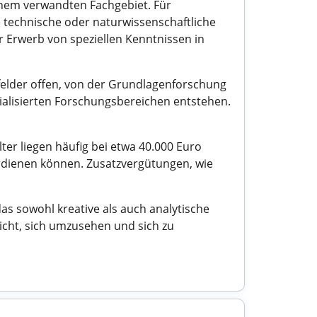
einem verwandten Fachgebiet. Für
e technische oder naturwissenschaftliche
r Erwerb von speziellen Kenntnissen in
sfelder offen, von der Grundlagenforschung
ialisierten Forschungsbereichen entstehen.
ter liegen häufig bei etwa 40.000 Euro
verdienen können. Zusatzvergütungen, wie
as sowohl kreative als auch analytische
icht, sich umzusehen und sich zu