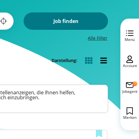
Job finden
Alle Filter
Menü
Darstellung:
Account
Jobagent
Stellenanzeigen, die Ihnen helfen,
ich einzubringen.
Merken