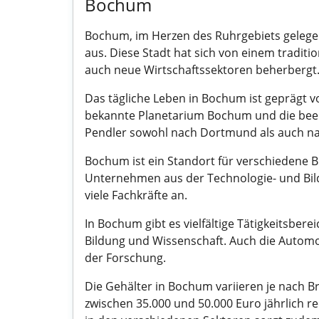
Bochum
Bochum, im Herzen des Ruhrgebiets gelegen
aus. Diese Stadt hat sich von einem tradit
auch neue Wirtschaftssektoren beherbergt
Das tägliche Leben in Bochum ist geprägt vo
bekannte Planetarium Bochum und die bee
Pendler sowohl nach Dortmund als auch na
Bochum ist ein Standort für verschiedene 
Unternehmen aus der Technologie- und Bild
viele Fachkräfte an.
In Bochum gibt es vielfältige Tätigkeitsbere
Bildung und Wissenschaft. Auch die Automobi
der Forschung.
Die Gehälter in Bochum variieren je nach 
zwischen 35.000 und 50.000 Euro jährlich 