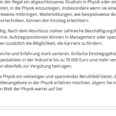
n in der Regel ein abgeschlossenes Studium in Physik oder 
ten, in die Physik einzusteigen, insbesondere wenn sie ein
kweise mitbringen. Weiterbildungen, wie beispielsweise de
techniken, können den Einstieg erleichtern.
fältig. Nach dem Abschluss stehen zahlreiche Beschäftigung
strie. Aufstiegspositionen können in Management oder spez
n zusätzlich die Möglichkeit, die Karriere zu fördern.
nche und Erfahrung stark variieren. Einfache Einstiegsgehäl
Spezialisten in der Industrie bis zu 70.000 Euro und mehr 
n ebenfalls zur Vergütung beitragen.
Physik ein vielseitiges und spannendes Berufsfeld bietet, d
ellenangebote in der Physik erfahren möchten, zögern Sie n
n Welt der Physik wartet auf Sie!