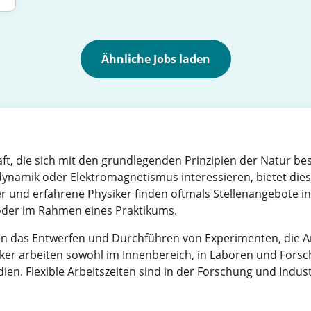
Ähnliche Jobs laden
ft, die sich mit den grundlegenden Prinzipien der Natur bes
ynamik oder Elektromagnetismus interessieren, bietet die
r und erfahrene Physiker finden oftmals Stellenangebote in
it oder im Rahmen eines Praktikums.
en das Entwerfen und Durchführen von Experimenten, die A
ker arbeiten sowohl im Innenbereich, in Laboren und Forsc
en. Flexible Arbeitszeiten sind in der Forschung und Indust