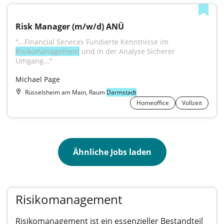
Risk Manager (m/w/d) ANÜ
"...Financial Services Fundierte Kenntnisse im 
Risikomanagement
 und in der Analyse Sicherer 
Umgang..."
Michael Page
Rüsselsheim am Main, Raum
Darmstadt
Homeoffice
Vollzeit
Ähnliche Jobs laden
Risikomanagement
Risikomanagement ist ein essenzieller Bestandteil