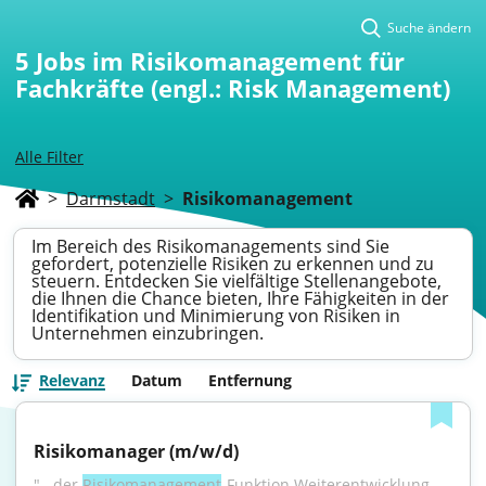
Suche ändern
5
Jobs im Risikomanagement für
Fachkräfte (engl.: Risk Management)
Alle Filter
>
Darmstadt
>
Risikomanagement
Im Bereich des Risikomanagements sind Sie
gefordert, potenzielle Risiken zu erkennen und zu
steuern. Entdecken Sie vielfältige Stellenangebote,
die Ihnen die Chance bieten, Ihre Fähigkeiten in der
Identifikation und Minimierung von Risiken in
Unternehmen einzubringen.
Relevanz
Datum
Entfernung
Risikomanager (m/w/d)
"...der 
Risikomanagement
-Funktion.Weiterentwicklung 