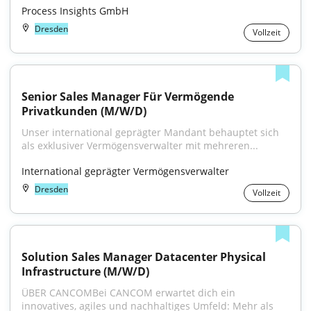
Process Insights GmbH
Dresden
Vollzeit
Senior Sales Manager Für Vermögende 
Privatkunden (M/W/D)
Unser international geprägter Mandant behauptet sich 
als exklusiver Vermögensverwalter mit mehreren...
International geprägter Vermögensverwalter
Dresden
Vollzeit
Solution Sales Manager Datacenter Physical 
Infrastructure (M/W/D)
ÜBER CANCOMBei CANCOM erwartet dich ein 
innovatives, agiles und nachhaltiges Umfeld: Mehr als 