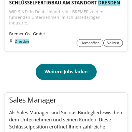
SCHLÜSSELFERTIGBAU AM STANDORT 
DRESDEN
WIR SIND: In Deutschland zählt BREMER zu den 
führenden Unternehmen im schlüsselfertigen 
Industrie...
Bremer Ost GmbH
Dresden
Homeoffice
Vollzeit
Weitere Jobs laden
Sales Manager
Als Sales Manager sind Sie das Bindeglied zwischen
dem Unternehmen und seinen Kunden. Diese
Schlüsselposition eröffnet Ihnen zahlreiche