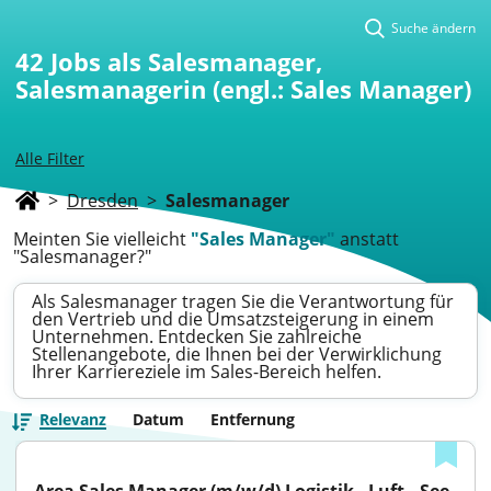
Suche ändern
42
Jobs als Salesmanager,
Salesmanagerin (engl.: Sales Manager)
Alle Filter
>
Dresden
>
Salesmanager
Meinten Sie vielleicht
"Sales Manager"
anstatt
"Salesmanager?"
Als Salesmanager tragen Sie die Verantwortung für
den Vertrieb und die Umsatzsteigerung in einem
Unternehmen. Entdecken Sie zahlreiche
Stellenangebote, die Ihnen bei der Verwirklichung
Ihrer Karriereziele im Sales-Bereich helfen.
Relevanz
Datum
Entfernung