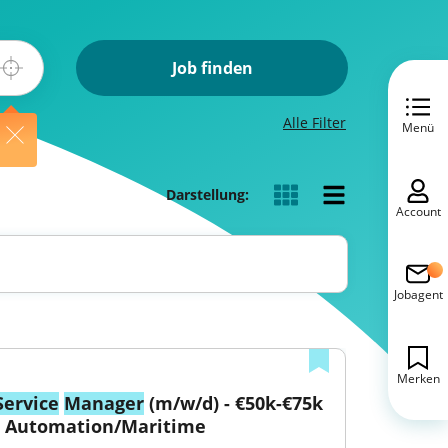
Job finden
Alle Filter
Menü
Darstellung:
Account
Jobagent
Merken
Service
Manager
 (m/w/d) - €50k-€75k 
- Automation/Maritime