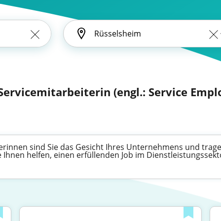
 Servicemitarbeiterin (engl.: Service Empl
terinnen sind Sie das Gesicht Ihres Unternehmens und trag
e Ihnen helfen, einen erfüllenden Job im Dienstleistungssekt