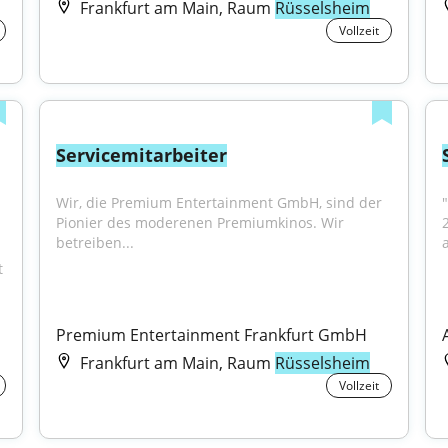
Frankfurt am Main, Raum
Rüsselsheim
Vollzeit
Servicemitarbeiter
Wir, die Premium Entertainment GmbH, sind der 
"
Pionier des moderenen Premiumkinos. Wir 
betreiben...
 
Premium Entertainment Frankfurt GmbH
Frankfurt am Main, Raum
Rüsselsheim
Vollzeit