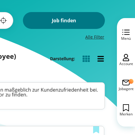
Job finden
Alle Filter
Menü
oyee)
Darstellung:
Account
Jobagent
en maßgeblich zur Kundenzufriedenheit bei.
or zu finden.
Merken