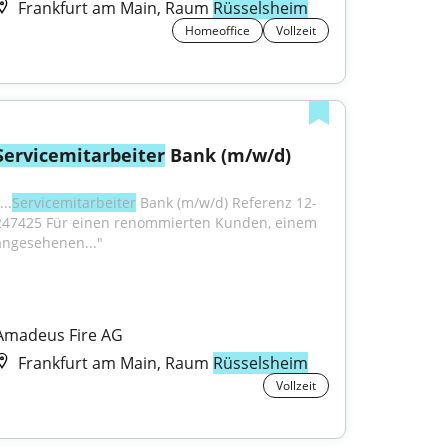
Frankfurt am Main, Raum
Rüsselsheim
Homeoffice
Vollzeit
Servicemitarbeiter
 Bank (m/w/d)
...
Servicemitarbeiter
 Bank (m/w/d) Referenz 12-
247425 Für einen renommierten Kunden, einem 
angesehenen..."
Amadeus Fire AG
Frankfurt am Main, Raum
Rüsselsheim
Vollzeit