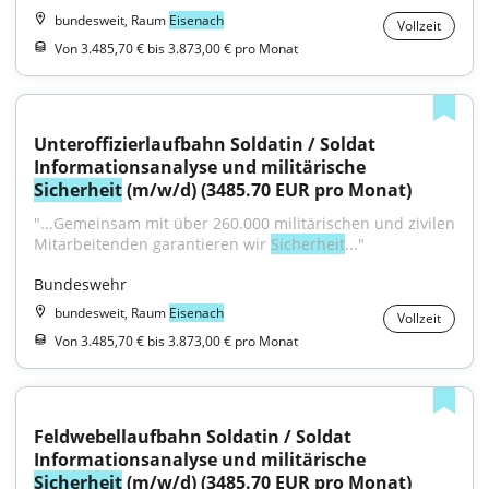
bundesweit, Raum
Eisenach
Vollzeit
Von 3.485,70 € bis 3.873,00 € pro Monat
Unteroffizierlaufbahn Soldatin / Soldat 
Informationsanalyse und militärische 
Sicherheit
 (m/w/d) (3485.70 EUR pro Monat)
"...Gemeinsam mit über 260.000 militärischen und zivilen 
Mitarbeitenden garantieren wir 
Sicherheit
..."
Bundeswehr
bundesweit, Raum
Eisenach
Vollzeit
Von 3.485,70 € bis 3.873,00 € pro Monat
Feldwebellaufbahn Soldatin / Soldat 
Informationsanalyse und militärische 
Sicherheit
 (m/w/d) (3485.70 EUR pro Monat)