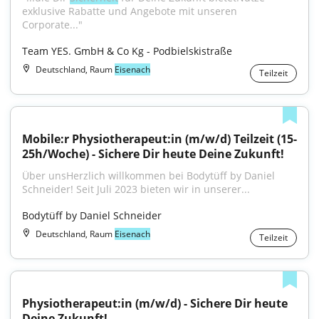
exklusive Rabatte und Angebote mit unseren 
Corporate..."
Team YES. GmbH & Co Kg - Podbielskistraße
Deutschland, Raum
Eisenach
Teilzeit
Mobile:r Physiotherapeut:in (m/w/d) Teilzeit (15-
25h/Woche) - Sichere Dir heute Deine Zukunft!
Über unsHerzlich willkommen bei Bodytüff by Daniel 
Schneider! Seit Juli 2023 bieten wir in unserer...
Bodytüff by Daniel Schneider
Deutschland, Raum
Eisenach
Teilzeit
Physiotherapeut:in (m/w/d) - Sichere Dir heute 
Deine Zukunft!