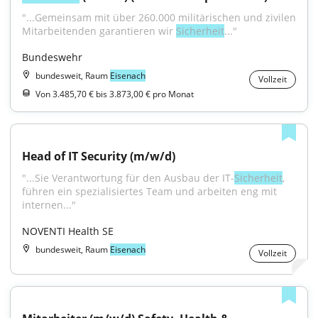
"...Gemeinsam mit über 260.000 militärischen und zivilen 
Mitarbeitenden garantieren wir 
Sicherheit
..."
Bundeswehr
bundesweit, Raum
Eisenach
Vollzeit
Von 3.485,70 € bis 3.873,00 € pro Monat
Head of IT Security (m/w/d)
"...Sie Verantwortung für den Ausbau der IT-
Sicherheit
, 
führen ein spezialisiertes Team und arbeiten eng mit 
internen..."
NOVENTI Health SE
bundesweit, Raum
Eisenach
Vollzeit