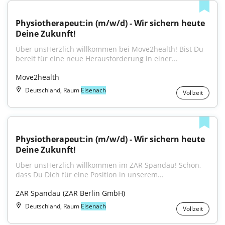
Physiotherapeut:in (m/w/d) - Wir sichern heute 
Deine Zukunft!
Über unsHerzlich willkommen bei Move2health! Bist Du 
bereit für eine neue Herausforderung in einer...
Move2health
Deutschland, Raum
Eisenach
Vollzeit
Physiotherapeut:in (m/w/d) - Wir sichern heute 
Deine Zukunft!
Über unsHerzlich willkommen im ZAR Spandau! Schön, 
dass Du Dich für eine Position in unserem...
ZAR Spandau (ZAR Berlin GmbH)
Deutschland, Raum
Eisenach
Vollzeit