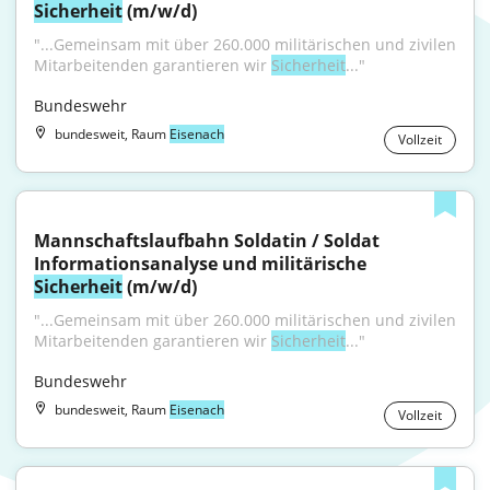
Sicherheit
 (m/w/d)
"...Gemeinsam mit über 260.000 militärischen und zivilen 
Mitarbeitenden garantieren wir 
Sicherheit
..."
Bundeswehr
bundesweit, Raum
Eisenach
Vollzeit
Mannschaftslaufbahn Soldatin / Soldat 
Informationsanalyse und militärische 
Sicherheit
 (m/w/d)
"...Gemeinsam mit über 260.000 militärischen und zivilen 
Mitarbeitenden garantieren wir 
Sicherheit
..."
Bundeswehr
bundesweit, Raum
Eisenach
Vollzeit