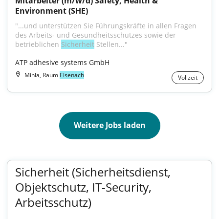
Mitarbeiter (m/w/d) Safety, Health & 
Environment (SHE)
"...und unterstützen Sie Führungskräfte in allen Fragen 
des Arbeits- und Gesundheitsschutzes sowie der 
betrieblichen 
Sicherheit
 Stellen..."
ATP adhesive systems GmbH
Mihla, Raum
Eisenach
Vollzeit
Weitere Jobs laden
Sicherheit (Sicherheitsdienst,
Objektschutz, IT-Security,
Arbeitsschutz)