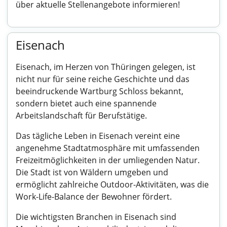
über aktuelle Stellenangebote informieren!
Eisenach
Eisenach, im Herzen von Thüringen gelegen, ist
nicht nur für seine reiche Geschichte und das
beeindruckende Wartburg Schloss bekannt,
sondern bietet auch eine spannende
Arbeitslandschaft für Berufstätige.
Das tägliche Leben in Eisenach vereint eine
angenehme Stadtatmosphäre mit umfassenden
Freizeitmöglichkeiten in der umliegenden Natur.
Die Stadt ist von Wäldern umgeben und
ermöglicht zahlreiche Outdoor-Aktivitäten, was die
Work-Life-Balance der Bewohner fördert.
Die wichtigsten Branchen in Eisenach sind