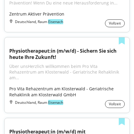
Prävention! Wenn Du eine neue Herausforderung in...
Zentrum Aktiver Prävention
Deutschland, Raum
Eisenach
Vollzeit
Physiotherapeut:in (m/w/d) - Sichern Sie sich 
heute Ihre Zukunft!
Über unsHerzlich willkommen beim Pro Vita 
Rehazentrum am Klosterwald - Geriatrische Rehaklinik 
am...
Pro Vita Rehazentrum am Klosterwald - Geriatrische 
Rehaklinik am Klosterwald GmbH
Deutschland, Raum
Eisenach
Vollzeit
Physiotherapeut:in (m/w/d) mit 