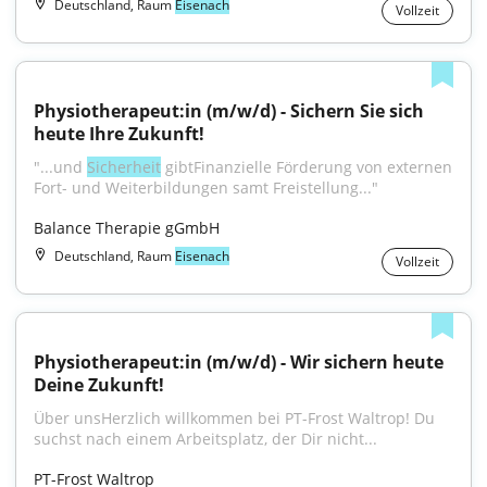
Deutschland, Raum
Eisenach
Vollzeit
Physiotherapeut:in (m/w/d) - Sichern Sie sich 
heute Ihre Zukunft!
"...und 
Sicherheit
 gibtFinanzielle Förderung von externen 
Fort- und Weiterbildungen samt Freistellung..."
Balance Therapie gGmbH
Deutschland, Raum
Eisenach
Vollzeit
Physiotherapeut:in (m/w/d) - Wir sichern heute 
Deine Zukunft!
Über unsHerzlich willkommen bei PT-Frost Waltrop! Du 
suchst nach einem Arbeitsplatz, der Dir nicht...
PT-Frost Waltrop