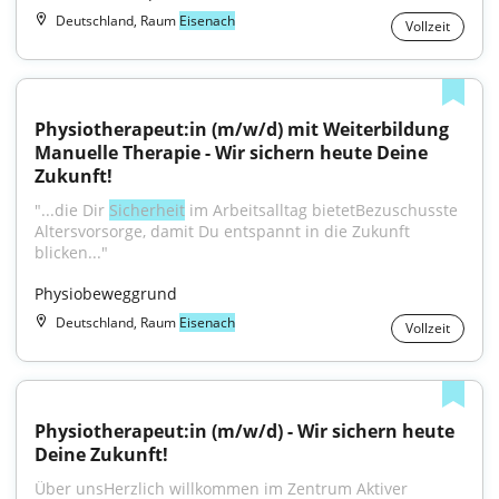
Deutschland, Raum
Eisenach
Vollzeit
Physiotherapeut:in (m/w/d) mit Weiterbildung 
Manuelle Therapie - Wir sichern heute Deine 
Zukunft!
"...die Dir 
Sicherheit
 im Arbeitsalltag bietetBezuschusste 
Altersvorsorge, damit Du entspannt in die Zukunft 
blicken..."
Physiobeweggrund
Deutschland, Raum
Eisenach
Vollzeit
Physiotherapeut:in (m/w/d) - Wir sichern heute 
Deine Zukunft!
Über unsHerzlich willkommen im Zentrum Aktiver 