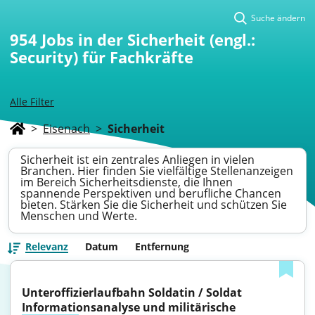
Suche ändern
954
Jobs in der Sicherheit (engl.:
Security) für Fachkräfte
Alle Filter
>
Eisenach
>
Sicherheit
Sicherheit ist ein zentrales Anliegen in vielen
Branchen. Hier finden Sie vielfältige Stellenanzeigen
im Bereich Sicherheitsdienste, die Ihnen
spannende Perspektiven und berufliche Chancen
bieten. Stärken Sie die Sicherheit und schützen Sie
Menschen und Werte.
Relevanz
Datum
Entfernung
Unteroffizierlaufbahn Soldatin / Soldat 
Informationsanalyse und militärische 