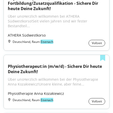
Fortbildung/Zusatzqualifikation - Sichere Dir 
heute Deine Zukunft!
Über unsHerzlich willkommen bei ATHERA 
Südwestkorso!Seit vielen Jahren sind wir fester 
Bestandteil...
ATHERA Südwestkorso
Deutschland, Raum
Eisenach
Vollzeit
Physiotherapeut:in (m/w/d) - Sichere Dir heute 
Deine Zukunft!
Über unsHerzlich willkommen bei der Physiotherapie 
Anna Kozakiewicz!Unsere kleine, aber feine...
Physiotherapie Anna Kozakiewicz
Deutschland, Raum
Eisenach
Vollzeit