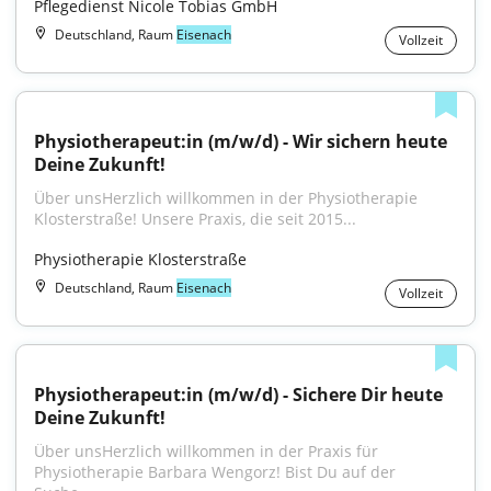
Pflegedienst Nicole Tobias GmbH
Deutschland, Raum
Eisenach
Vollzeit
Physiotherapeut:in (m/w/d) - Wir sichern heute 
Deine Zukunft!
Über unsHerzlich willkommen in der Physiotherapie 
Klosterstraße! Unsere Praxis, die seit 2015...
Physiotherapie Klosterstraße
Deutschland, Raum
Eisenach
Vollzeit
Physiotherapeut:in (m/w/d) - Sichere Dir heute 
Deine Zukunft!
Über unsHerzlich willkommen in der Praxis für 
Physiotherapie Barbara Wengorz! Bist Du auf der 