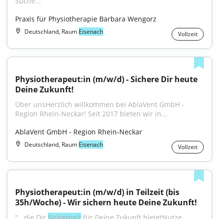
Suche...
Praxis für Physiotherapie Barbara Wengorz
Deutschland, Raum
Eisenach
Vollzeit
Physiotherapeut:in (m/w/d) - Sichere Dir heute 
Deine Zukunft!
Über unsHerzlich willkommen bei AblaVent GmbH - 
Region Rhein-Neckar! Seit 2017 bieten wir in...
AblaVent GmbH - Region Rhein-Neckar
Deutschland, Raum
Eisenach
Vollzeit
Physiotherapeut:in (m/w/d) in Teilzeit (bis 
35h/Woche) - Wir sichern heute Deine Zukunft!
"...die Dir 
Sicherheit
 für Deine Zukunft bietetNutze 