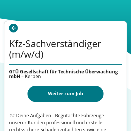
Kfz-Sachverständiger
(m/w/d)
GTÜ Gesellschaft für Technische Überwachung
mbH
–
Kerpen
Weiter zum Job
## Deine Aufgaben - Begutachte Fahrzeuge
unserer Kunden professionell und erstelle
rechtssichere Schadengutachten sowie eine