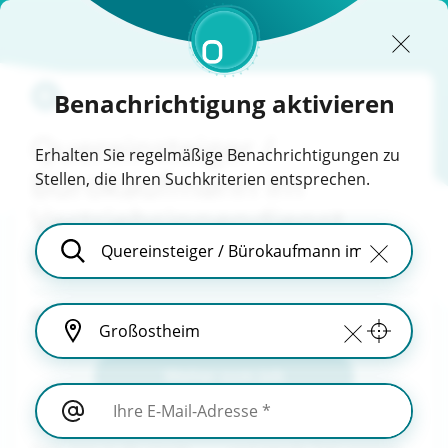
Benachrichtigung aktivieren
Quereinsteiger /
Erhalten Sie regelmäßige Benachrichtigungen zu
Bürokaufmann im
Stellen, die Ihren Suchkriterien entsprechen.
Vertriebsinnendienst
(m/w/d)
Personalwerk GmbH
–
Großostheim
Weiter zum Job