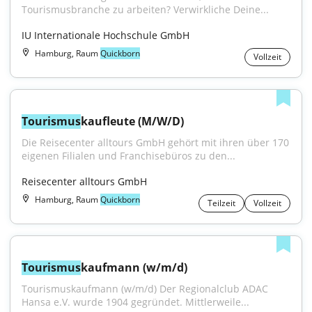
Tourismusbranche zu arbeiten? Verwirkliche Deine...
IU Internationale Hochschule GmbH
Hamburg, Raum
Quickborn
Vollzeit
Tourismus
kaufleute (M/W/D)
Die Reisecenter alltours GmbH gehört mit ihren über 170 
eigenen Filialen und Franchisebüros zu den...
Reisecenter alltours GmbH
Hamburg, Raum
Quickborn
Teilzeit
Vollzeit
Tourismus
kaufmann (w/m/d)
Tourismuskaufmann (w/m/d) Der Regionalclub ADAC 
Hansa e.V. wurde 1904 gegründet. Mittlerweile...