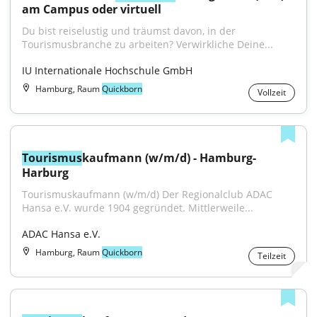
am Campus oder virtuell
Du bist reiselustig und träumst davon, in der 
Tourismusbranche zu arbeiten? Verwirkliche Deine...
IU Internationale Hochschule GmbH
Hamburg, Raum
Quickborn
Vollzeit
Tourismus
kaufmann (w/m/d) - Hamburg-
Harburg
Tourismuskaufmann (w/m/d) Der Regionalclub ADAC 
Hansa e.V. wurde 1904 gegründet. Mittlerweile...
ADAC Hansa e.V.
Hamburg, Raum
Quickborn
Teilzeit