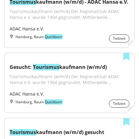
Tourismus
kaufmann (w/m/d) - ADAC Hansa e.V.
Tourismuskaufmann (w/m/d) Der Regionalclub ADAC 
Hansa e.V. wurde 1904 gegründet. Mittlerweile...
ADAC Hansa e.V.
Hamburg, Raum
Quickborn
Teilzeit
Gesucht: 
Tourismus
kaufmann (w/m/d)
Tourismuskaufmann (w/m/d) Der Regionalclub ADAC 
Hansa e.V. wurde 1904 gegründet. Mittlerweile...
ADAC Hansa e.V.
Hamburg, Raum
Quickborn
Teilzeit
Tourismus
kaufmann (w/m/d) gesucht