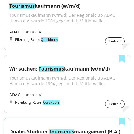
Tourismus
kaufmann (w/m/d)
Tourismuskaufmann (w/m/d) Der Regionalclub ADAC 
Hansa e.V. wurde 1904 gegründet. Mittlerweile...
ADAC Hansa e.V.
Ellerbek, Raum
Quickborn
Teilzeit
Wir suchen: 
Tourismus
kaufmann (w/m/d)
Tourismuskaufmann (w/m/d) Der Regionalclub ADAC 
Hansa e.V. wurde 1904 gegründet. Mittlerweile...
ADAC Hansa e.V.
Hamburg, Raum
Quickborn
Teilzeit
Duales Studium 
Tourismus
management (B.A.) 