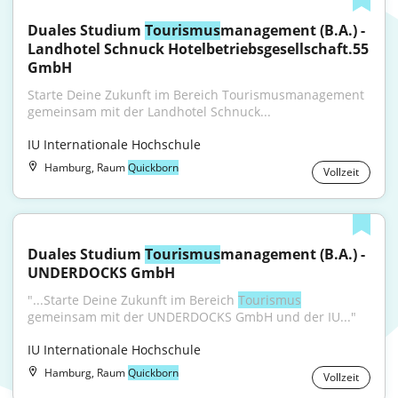
Duales Studium 
Tourismus
management (B.A.) - 
Landhotel Schnuck Hotelbetriebsgesellschaft.55 
GmbH
Starte Deine Zukunft im Bereich Tourismusmanagement 
gemeinsam mit der Landhotel Schnuck...
IU Internationale Hochschule
Hamburg, Raum
Quickborn
Vollzeit
Duales Studium 
Tourismus
management (B.A.) - 
UNDERDOCKS GmbH
"...Starte Deine Zukunft im Bereich 
Tourismus
gemeinsam mit der UNDERDOCKS GmbH und der IU..."
IU Internationale Hochschule
Hamburg, Raum
Quickborn
Vollzeit