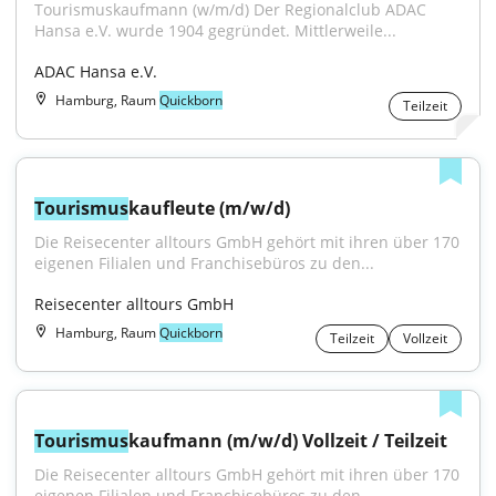
Tourismuskaufmann (w/m/d) Der Regionalclub ADAC 
Hansa e.V. wurde 1904 gegründet. Mittlerweile...
ADAC Hansa e.V.
Hamburg, Raum
Quickborn
Teilzeit
Tourismus
kaufleute (m/w/d)
Die Reisecenter alltours GmbH gehört mit ihren über 170 
eigenen Filialen und Franchisebüros zu den...
Reisecenter alltours GmbH
Hamburg, Raum
Quickborn
Teilzeit
Vollzeit
Tourismus
kaufmann (m/w/d) Vollzeit / Teilzeit
Die Reisecenter alltours GmbH gehört mit ihren über 170 
eigenen Filialen und Franchisebüros zu den...