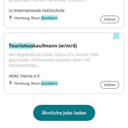
IU Internationale Hochschule
Hamburg, Raum
Quickborn
Vollzeit
Tourismus
kaufmann (w/m/d)
Der Regionalclub ADAC Hansa e.V. wurde 1904 
gegründet. Mittlerweile arbeiten über 140 
Mitarbeitende...
ADAC Hansa e.V.
Hamburg, Raum
Quickborn
Vollzeit
Ähnliche Jobs laden