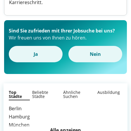
Karriereschritt.
Sind Sie zufrieden mit Ihrer Jobsuche bei uns?
Wir freuen uns von Ihnen zu hören.
Ja
Nein
Top
Beliebte
Ähnliche
Ausbildung
Städte
Städte
Suchen
Berlin
Hamburg
München
Alle anzeigen