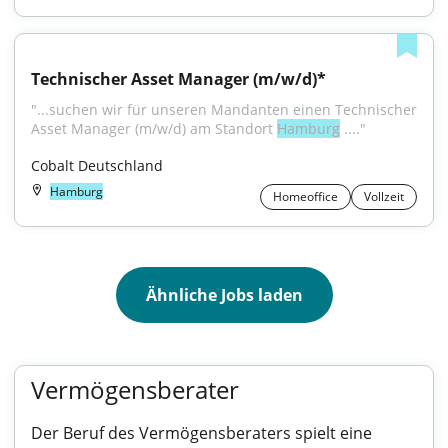
Technischer Asset Manager (m/w/d)*
"...suchen wir für unseren Mandanten einen Technischer 
Asset Manager (m⁠/⁠w⁠/⁠d) am Standort 
Hamburg
 ...."
Cobalt Deutschland
Hamburg
Homeoffice
Vollzeit
Ähnliche Jobs laden
Vermögensberater
Der Beruf des Vermögensberaters spielt eine