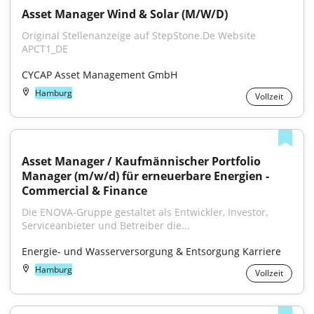
Asset Manager Wind & Solar (M/W/D)
Original Stellenanzeige auf StepStone.De Website 
APCT1_DE
CYCAP Asset Management GmbH
Hamburg
Vollzeit
Asset Manager / Kaufmännischer Portfolio 
Manager (m/w/d) für erneuerbare Energien - 
Commercial & Finance
Die ENOVA-Gruppe gestaltet als Entwickler, Investor, 
Serviceanbieter und Betreiber die...
Energie- und Wasserversorgung & Entsorgung Karriere
Hamburg
Vollzeit