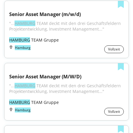
Senior Asset Manager (m/w/d)
"...
HAMBURG
 TEAM deckt mit den drei Geschäftsfeldern 
Projektentwicklung, Investment Management..."
HAMBURG
 TEAM Gruppe
Hamburg
Vollzeit
Senior Asset Manager (M/W/D)
"...
HAMBURG
 TEAM deckt mit den drei Geschäftsfeldern 
Projektentwicklung, Investment Management..."
HAMBURG
 TEAM Gruppe
Hamburg
Vollzeit