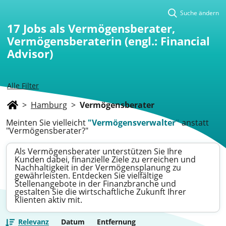
Suche ändern
17
Jobs als Vermögensberater,
Vermögensberaterin (engl.: Financial
Advisor)
Alle Filter
>
Hamburg
>
Vermögensberater
Meinten Sie vielleicht
"Vermögensverwalter"
anstatt
"Vermögensberater?"
Als Vermögensberater unterstützen Sie Ihre
Kunden dabei, finanzielle Ziele zu erreichen und
Nachhaltigkeit in der Vermögensplanung zu
gewährleisten. Entdecken Sie vielfältige
Stellenangebote in der Finanzbranche und
gestalten Sie die wirtschaftliche Zukunft Ihrer
Klienten aktiv mit.
Relevanz
Datum
Entfernung