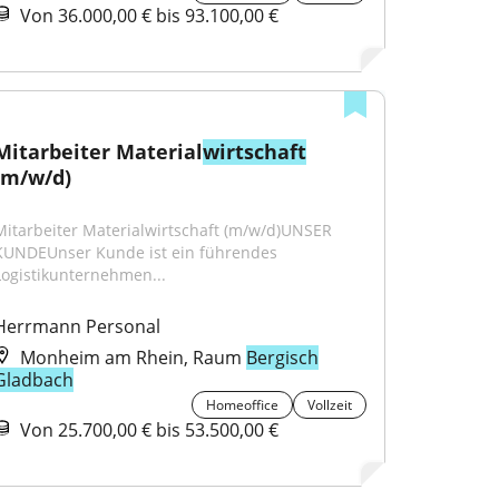
Von 36.000,00 € bis 93.100,00 €
Mitarbeiter Material
wirtschaft
(m/w/d)
Mitarbeiter Materialwirtschaft (m/w/d)UNSER 
KUNDEUnser Kunde ist ein führendes 
Logistikunternehmen...
Herrmann Personal
Monheim am Rhein, Raum
Bergisch
Gladbach
Homeoffice
Vollzeit
Von 25.700,00 € bis 53.500,00 €