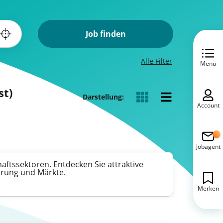
Job finden
Alle Filter
Menü
st)
Darstellung:
Account
Jobagent
haftssektoren. Entdecken Sie attraktive
hrung und Märkte.
Merken