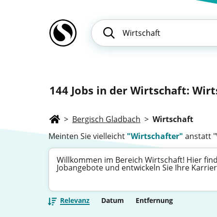
144
Jobs in der Wirtschaft: Wirt
>
Bergisch Gladbach
>
Wirtschaft
Meinten Sie vielleicht
"Wirtschafter"
anstatt "
Willkommen im Bereich Wirtschaft! Hier find
Jobangebote und entwickeln Sie Ihre Karri
Relevanz
Datum
Entfernung