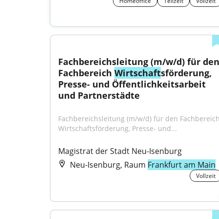
Homeoffice
Teilzeit
Vollzeit
Fachbereichsleitung (m/w/d) für den
Fachbereich 
Wirtschaft
sförderung, 
Presse- und Öffentlichkeitsarbeit 
und Partnerstädte
Fachbereichsleitung (m/w/d) für den Fachbereich
Wirtschaftsförderung, Presse- und...
Magistrat der Stadt Neu-Isenburg
Neu-Isenburg, Raum
Frankfurt am Main
Vollzeit