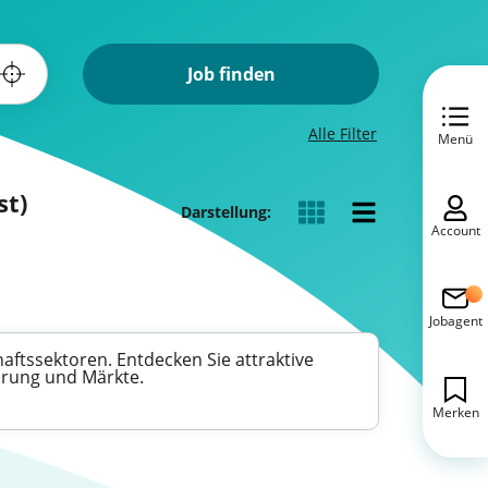
Job finden
Alle Filter
Menü
st)
Darstellung:
Account
Jobagent
haftssektoren. Entdecken Sie attraktive
hrung und Märkte.
Merken