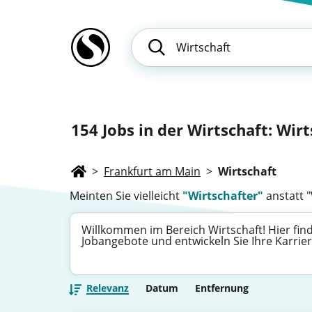
154
Jobs in der Wirtschaft: Wirt
>
Frankfurt am Main
>
Wirtschaft
Meinten Sie vielleicht
"Wirtschafter"
anstatt "
Willkommen im Bereich Wirtschaft! Hier find
Jobangebote und entwickeln Sie Ihre Karri
Relevanz
Datum
Entfernung