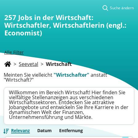
Suche ändern
257
Jobs in der Wirtschaft:
Wirtschaftler, Wirtschaftlerin (engl.:
Economist)
Alle Filter
>
Seevetal
>
Wirtschaft
Meinten Sie vielleicht
"Wirtschafter"
anstatt
"Wirtschaft?"
Willkommen im Bereich Wirtschaft! Hier finden Sie
vielfältige Stellenanzeigen aus verschiedenen
Wirtschaftssektoren. Entdecken Sie attraktive
Jobangebote und entwickeln Sie Ihre Karriere in der
dynamischen Welt der Finanzen,
Unternehmensführung und Märkte.
Relevanz
Datum
Entfernung