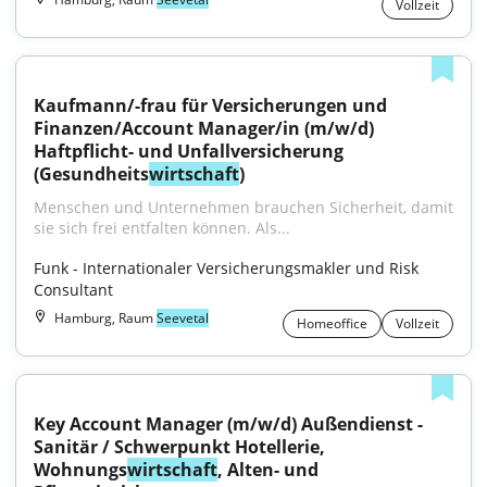
Vollzeit
Kaufmann/-frau für Versicherungen und 
Finanzen/Account Manager/in (m/w/d) 
Haftpflicht- und Unfallversicherung 
(Gesundheits
wirtschaft
)
Menschen und Unternehmen brauchen Sicherheit, damit 
sie sich frei entfalten können. Als...
Funk - Internationaler Versicherungsmakler und Risk 
Consultant
Hamburg, Raum
Seevetal
Homeoffice
Vollzeit
Key Account Manager (m/w/d) Außendienst - 
Sanitär / Schwerpunkt Hotellerie, 
Wohnungs
wirtschaft
, Alten- und 