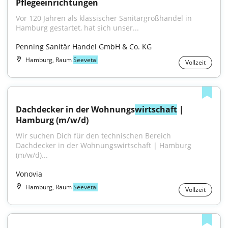
Pflegeeinrichtungen
Vor 120 Jahren als klassischer Sanitärgroßhandel in 
Hamburg gestartet, hat sich unser...
Penning Sanitär Handel GmbH & Co. KG
Hamburg, Raum
Seevetal
Vollzeit
Dachdecker in der Wohnungs
wirtschaft
 | 
Hamburg (m/w/d)
Wir suchen Dich für den technischen Bereich 
Dachdecker in der Wohnungswirtschaft | Hamburg 
(m/w/d)...
Vonovia
Hamburg, Raum
Seevetal
Vollzeit