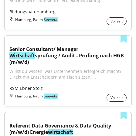
Betriebswirtschaftslehre, Projektentwicklung..."
Bildungsbau Hamburg
Hamburg, Raum
Seevetal
Vollzeit
Senior Consultant/ Manager 
Wirtschaft
sprüfung / Audit - Prüfung nach HGB 
(m/w/d)
Willst du wissen, was Unternehmen erfolgreich macht? 
Direkt mit Entscheidern am Tisch sitzen?...
RSM Ebner Stolz
Hamburg, Raum
Seevetal
Vollzeit
Referent Data Governance & Data Quality 
(m/w/d) Energie
wirtschaft