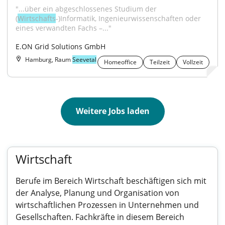
"...über ein abgeschlossenes Studium der 
(
Wirtschafts
-)Informatik, Ingenieurwissenschaften oder 
eines verwandten Fachs –..."
E.ON Grid Solutions GmbH
Hamburg, Raum
Seevetal
Homeoffice
Teilzeit
Vollzeit
Weitere Jobs laden
Wirtschaft
Berufe im Bereich Wirtschaft beschäftigen sich mit
der Analyse, Planung und Organisation von
wirtschaftlichen Prozessen in Unternehmen und
Gesellschaften. Fachkräfte in diesem Bereich