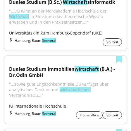
Duales Studium (B.Sc.) 
Wirtschaft
sinformatik
"...Du wirst an der Nordakademie Hochschule der 
Wirtschaft
 in Elmshorn das theoretische Wissen 
erwerben und in den Praxiseinsätzen..."
Universitätsklinikum Hamburg-Eppendorf (UKE)
Hamburg, Raum
Seevetal
Vollzeit
Duales Studium Immobilien
wirtschaft
 (B.A.) - 
Dr.Odin GmbH
"...sowie gute Englischkenntnisse Du verfügst über 
analytisches Denken und 
wirtschaftliches
VerständnisDu..."
IU Internationale Hochschule
Hamburg, Raum
Seevetal
Homeoffice
Vollzeit