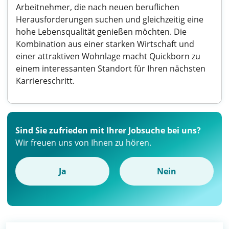
Arbeitnehmer, die nach neuen beruflichen
Herausforderungen suchen und gleichzeitig eine
hohe Lebensqualität genießen möchten. Die
Kombination aus einer starken Wirtschaft und
einer attraktiven Wohnlage macht Quickborn zu
einem interessanten Standort für Ihren nächsten
Karriereschritt.
Sind Sie zufrieden mit Ihrer Jobsuche bei uns?
Wir freuen uns von Ihnen zu hören.
Ja
Nein