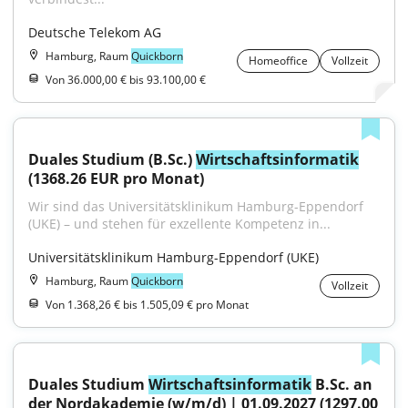
Deutsche Telekom AG
Hamburg, Raum
Quickborn
Homeoffice
Vollzeit
Von 36.000,00 € bis 93.100,00 €
Duales Studium (B.Sc.) 
Wirtschaftsinformatik
(1368.26 EUR pro Monat)
Wir sind das Universitätsklinikum Hamburg-Eppendorf 
(UKE) – und stehen für exzellente Kompetenz in...
Universitätsklinikum Hamburg-Eppendorf (UKE)
Hamburg, Raum
Quickborn
Vollzeit
Von 1.368,26 € bis 1.505,09 € pro Monat
Duales Studium 
Wirtschaftsinformatik
 B.Sc. an 
der Nordakademie (w/m/d) | 01.09.2027 (1297.00 