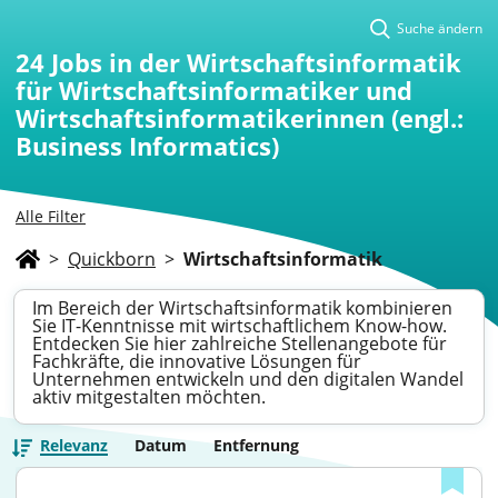
Suche ändern
24
Jobs in der Wirtschaftsinformatik
für Wirtschaftsinformatiker und
Wirtschaftsinformatikerinnen (engl.:
Business Informatics)
Alle Filter
>
Quickborn
>
Wirtschaftsinformatik
Im Bereich der Wirtschaftsinformatik kombinieren
Sie IT-Kenntnisse mit wirtschaftlichem Know-how.
Entdecken Sie hier zahlreiche Stellenangebote für
Fachkräfte, die innovative Lösungen für
Unternehmen entwickeln und den digitalen Wandel
aktiv mitgestalten möchten.
Relevanz
Datum
Entfernung