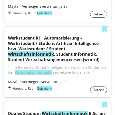
Mayfair Vermögensverwaltungs SE
Hamburg, Raum
Quickborn
Teilzeit
Werkstudent KI + Automatisierung – 
Werkstudent / Student Artificial Intelligence 
bzw. Werkstudent / Student 
Wirtschaftsinformatik
, Student Informatik, 
Student Wirtschaftsingenieurwesen (w/m/d)
"...im Bereich Artificial Intelligence bzw. einen Studenten 
der 
Wirtschaftsinformatik
 respektive Informatik..."
Mayfair Vermögensverwaltungs SE
Hamburg, Raum
Quickborn
Teilzeit
Duales Studium 
Wirtschaftsinformatik
 B.Sc. an 