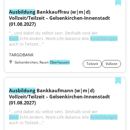
Ausbildung
 Bankkauffrau (w|m|d) 
Vollzeit/Teilzeit – Gelsenkirchen-Innenstadt 
(01.08.2027)
"...und dabei du selbst sein. Deshalb sind wir 
Bank
.Echt.Anders. Work-Life-Balance Alle 
Ausbildungen
auch in Teilzeit..."
TARGOBANK
Gelsenkirchen, Raum
Oberhausen
Teilzeit
Vollzeit
Ausbildung
 Bankkaufmann (w|m|d) 
Vollzeit/Teilzeit – Gelsenkirchen-Innenstadt 
(01.08.2027)
"...und dabei du selbst sein. Deshalb sind wir 
Bank
.Echt.Anders. Work-Life-Balance Alle 
Ausbildungen
auch in Teilzeit..."