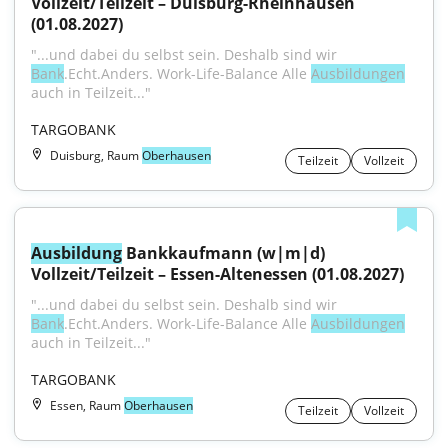
Vollzeit/Teilzeit – Duisburg-Rheinhausen 
(01.08.2027)
"...und dabei du selbst sein. Deshalb sind wir 
Bank
.Echt.Anders. Work-Life-Balance Alle 
Ausbildungen
auch in Teilzeit..."
TARGOBANK
Duisburg, Raum
Oberhausen
Teilzeit
Vollzeit
Ausbildung
 Bankkaufmann (w|m|d) 
Vollzeit/Teilzeit – Essen-Altenessen (01.08.2027)
"...und dabei du selbst sein. Deshalb sind wir 
Bank
.Echt.Anders. Work-Life-Balance Alle 
Ausbildungen
auch in Teilzeit..."
TARGOBANK
Essen, Raum
Oberhausen
Teilzeit
Vollzeit