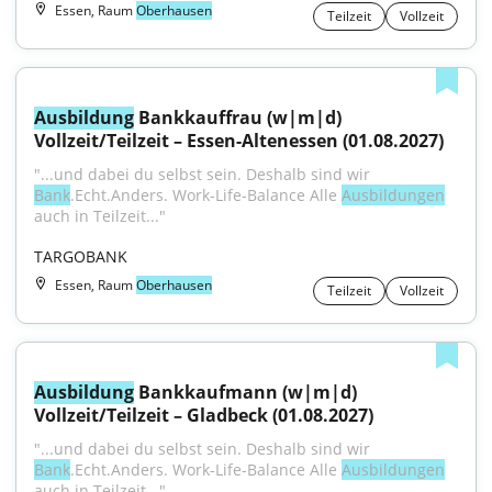
Essen, Raum
Oberhausen
Teilzeit
Vollzeit
Ausbildung
 Bankkauffrau (w|m|d) 
Vollzeit/Teilzeit – Essen-Altenessen (01.08.2027)
"...und dabei du selbst sein. Deshalb sind wir 
Bank
.Echt.Anders. Work-Life-Balance Alle 
Ausbildungen
auch in Teilzeit..."
TARGOBANK
Essen, Raum
Oberhausen
Teilzeit
Vollzeit
Ausbildung
 Bankkaufmann (w|m|d) 
Vollzeit/Teilzeit – Gladbeck (01.08.2027)
"...und dabei du selbst sein. Deshalb sind wir 
Bank
.Echt.Anders. Work-Life-Balance Alle 
Ausbildungen
auch in Teilzeit..."