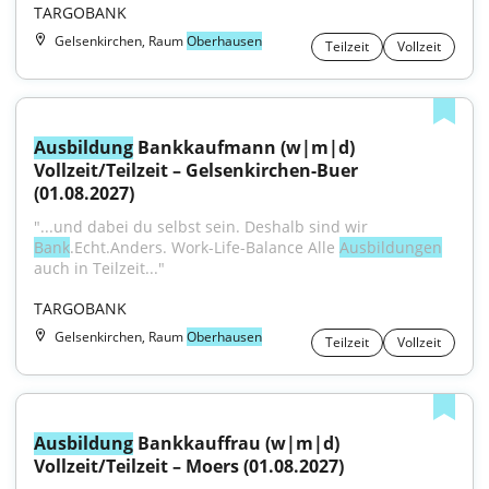
TARGOBANK
Gelsenkirchen, Raum
Oberhausen
Teilzeit
Vollzeit
Ausbildung
 Bankkaufmann (w|m|d) 
Vollzeit/Teilzeit – Gelsenkirchen-Buer 
(01.08.2027)
"...und dabei du selbst sein. Deshalb sind wir 
Bank
.Echt.Anders. Work-Life-Balance Alle 
Ausbildungen
auch in Teilzeit..."
TARGOBANK
Gelsenkirchen, Raum
Oberhausen
Teilzeit
Vollzeit
Ausbildung
 Bankkauffrau (w|m|d) 
Vollzeit/Teilzeit – Moers (01.08.2027)