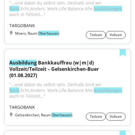
"...und dabei du selbst sein. Deshalb sind wir 
Bank
.Echt.Anders. Work-Life-Balance Alle 
Ausbildungen
auch in Teilzeit..."
TARGOBANK
Moers, Raum
Oberhausen
Teilzeit
Vollzeit
Ausbildung
 Bankkauffrau (w|m|d) 
Vollzeit/Teilzeit – Gelsenkirchen-Buer 
(01.08.2027)
"...und dabei du selbst sein. Deshalb sind wir 
Bank
.Echt.Anders. Work-Life-Balance Alle 
Ausbildungen
auch in Teilzeit..."
TARGOBANK
Gelsenkirchen, Raum
Oberhausen
Teilzeit
Vollzeit