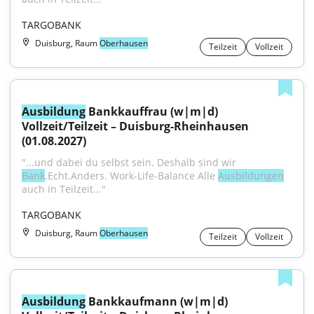
TARGOBANK
Duisburg, Raum
Oberhausen
Teilzeit
Vollzeit
Ausbildung
 Bankkauffrau (w|m|d) 
Vollzeit/Teilzeit – Duisburg-Rheinhausen 
(01.08.2027)
"...und dabei du selbst sein. Deshalb sind wir 
Bank
.Echt.Anders. Work-Life-Balance Alle 
Ausbildungen
auch in Teilzeit..."
TARGOBANK
Duisburg, Raum
Oberhausen
Teilzeit
Vollzeit
Ausbildung
 Bankkaufmann (w|m|d) 