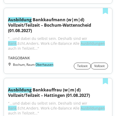
Ausbildung
 Bankkaufmann (w|m|d) 
Vollzeit/Teilzeit – Bochum-Wattenscheid 
(01.08.2027)
"...und dabei du selbst sein. Deshalb sind wir 
Bank
.Echt.Anders. Work-Life-Balance Alle 
Ausbildungen
auch in Teilzeit..."
TARGOBANK
Bochum, Raum
Oberhausen
Teilzeit
Vollzeit
Ausbildung
 Bankkauffrau (w|m|d) 
Vollzeit/Teilzeit – Hattingen (01.08.2027)
"...und dabei du selbst sein. Deshalb sind wir 
Bank
.Echt.Anders. Work-Life-Balance Alle 
Ausbildungen
auch in Teilzeit..."