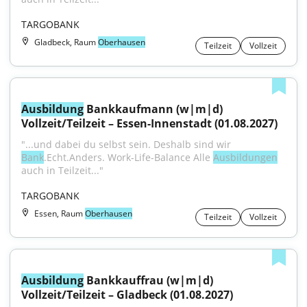
TARGOBANK
Gladbeck, Raum
Oberhausen
Teilzeit
Vollzeit
Ausbildung
 Bankkaufmann (w|m|d) 
Vollzeit/Teilzeit – Essen-Innenstadt (01.08.2027)
"...und dabei du selbst sein. Deshalb sind wir 
Bank
.Echt.Anders. Work-Life-Balance Alle 
Ausbildungen
auch in Teilzeit..."
TARGOBANK
Essen, Raum
Oberhausen
Teilzeit
Vollzeit
Ausbildung
 Bankkauffrau (w|m|d) 
Vollzeit/Teilzeit – Gladbeck (01.08.2027)