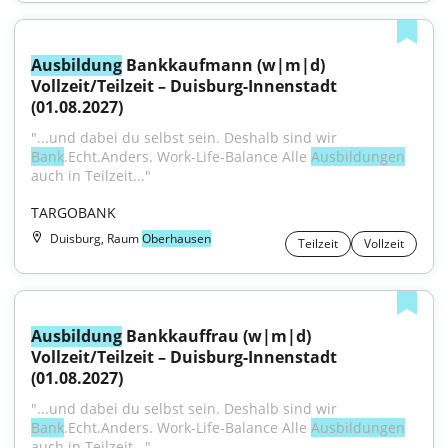
Ausbildung
 Bankkaufmann (w|m|d) 
Vollzeit/Teilzeit – Duisburg-Innenstadt 
(01.08.2027)
"...und dabei du selbst sein. Deshalb sind wir 
Bank
.Echt.Anders. Work-Life-Balance Alle 
Ausbildungen
auch in Teilzeit..."
TARGOBANK
Duisburg, Raum
Oberhausen
Teilzeit
Vollzeit
Ausbildung
 Bankkauffrau (w|m|d) 
Vollzeit/Teilzeit – Duisburg-Innenstadt 
(01.08.2027)
"...und dabei du selbst sein. Deshalb sind wir 
Bank
.Echt.Anders. Work-Life-Balance Alle 
Ausbildungen
auch in Teilzeit..."