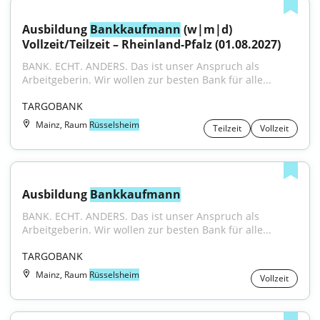
Ausbildung 
Bankkaufmann
 (w|m|d) 
Vollzeit/Teilzeit – Rheinland-Pfalz (01.08.2027)
BANK. ECHT. ANDERS. Das ist unser Anspruch als 
Arbeitgeberin. Wir wollen zur besten Bank für alle...
TARGOBANK
Mainz, Raum
Rüsselsheim
Teilzeit
Vollzeit
Ausbildung 
Bankkaufmann
BANK. ECHT. ANDERS. Das ist unser Anspruch als 
Arbeitgeberin. Wir wollen zur besten Bank für alle...
TARGOBANK
Mainz, Raum
Rüsselsheim
Vollzeit