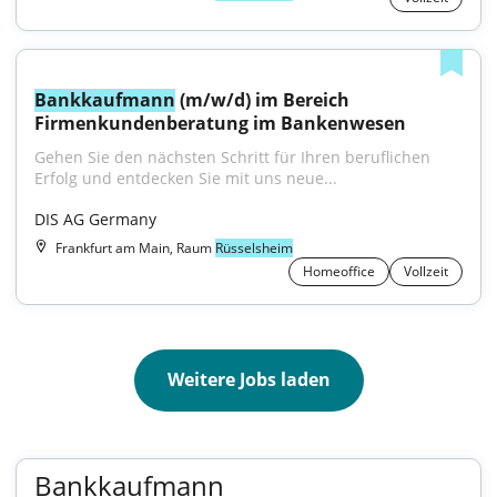
Bankkaufmann
 (m/w/d) im Bereich 
Firmenkundenberatung im Bankenwesen
Gehen Sie den nächsten Schritt für Ihren beruflichen 
Erfolg und entdecken Sie mit uns neue...
DIS AG Germany
Frankfurt am Main, Raum
Rüsselsheim
Homeoffice
Vollzeit
Weitere Jobs laden
Bankkaufmann