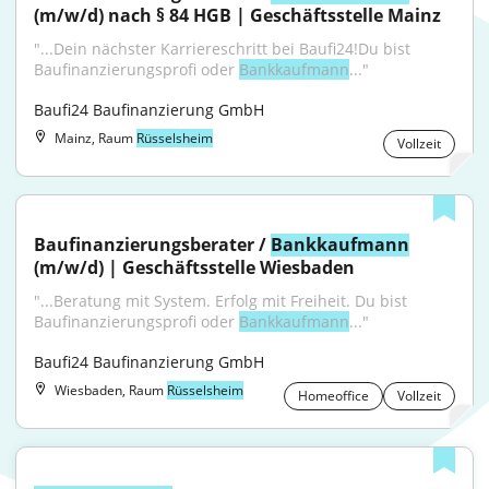
(m/w/d) nach § 84 HGB | Geschäftsstelle Mainz
"...Dein nächster Karriereschritt bei Baufi24!Du bist 
Baufinanzierungsprofi oder 
Bankkaufmann
..."
Baufi24 Baufinanzierung GmbH
Mainz, Raum
Rüsselsheim
Vollzeit
Baufinanzierungsberater / 
Bankkaufmann
(m/w/d) | Geschäftsstelle Wiesbaden
"...Beratung mit System. Erfolg mit Freiheit. Du bist 
Baufinanzierungsprofi oder 
Bankkaufmann
..."
Baufi24 Baufinanzierung GmbH
Wiesbaden, Raum
Rüsselsheim
Homeoffice
Vollzeit