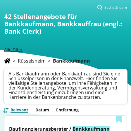
Suche ändern
42
Stellenangebote für
Bankkaufmann, Bankkauffrau (engl.:
Bank Clerk)
Alle Filter
>
Rüsselsheim
>
Bankkaufmann
Als Bankkaufmann oder Bankkauffrau sind Sie eine
Schlüsselperson in der Finanzwelt. Hier finden Sie
vielfältige Stellenangebote, um Ihre Fähigkeiten in
der Kundenberatung, Vermögensverwaltung und
Finanzdienstleistung einzubringen und eine
Karriere in der Bankenbranche zu starten.
Relevanz
Datum
Entfernung
Baufinanzierungsberater / 
Bankkaufmann