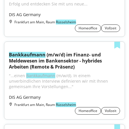
Erfolg und entdecken Sie mit uns neue...
DIS AG Germany
Frankfurt am Main, Raum
Rüsselsheim
Homeoffice
Vollzeit
Bankkaufmann
 (m/w/d) im Finanz- und 
Meldewesen im Bankensektor - hybrides 
Arbeiten (Remote & Präsenz)
"...einen 
Bankkaufmann
 (m/w/d). In einem 
unverbindlichen Interview definieren wir mit Ihnen 
gemeinsam Ihre Vorstellungen..."
DIS AG Germany
Frankfurt am Main, Raum
Rüsselsheim
Homeoffice
Vollzeit