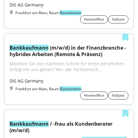
DIS AG Germany
Frankfurt am Main, Raum
Rüsselsheim
Homeoffice
Vollzeit
Bankkaufmann
 (m/w/d) in der Finanzbranche - 
hybrides Arbeiten (Remote & Präsenz)
Möchten Sie den nächsten Schritt für Ihren beruflichen 
Erfolg mit uns gehen? Wir, der Fachbereich...
DIS AG Germany
Frankfurt am Main, Raum
Rüsselsheim
Homeoffice
Vollzeit
Bankkaufmann
 / -frau als Kundenberater 
(m/w/d)