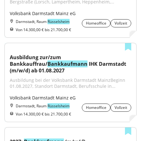
Bergstraße (Lorsch, Lampertheim, Heppenheim,...
Volksbank Darmstadt Mainz eG
Darmstadt, Raum
Rüsselsheim
Homeoffice
Vollzeit
Von 14.300,00 € bis 21.700,00 €
Ausbildung zur/zum 
Bankkauffrau/
Bankkaufmann
 IHK Darmstadt 
(m/w/d) ab 01.08.2027
Ausbildung bei der Volksbank Darmstadt MainzBeginn 
01.08.2027, Standort Darmstadt, Berufsschule in...
Volksbank Darmstadt Mainz eG
Darmstadt, Raum
Rüsselsheim
Homeoffice
Vollzeit
Von 14.300,00 € bis 21.700,00 €