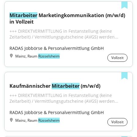
Mitarbeiter
 Marketingkommunikation (m/w/d) 
in Vollzeit
+++ DIREKTVERMITTLUNG in Festanstellung (keine 
Zeitarbeit) / Vermittlungsgutscheine (AVGS) werden...
RADAS Jobbörse & Personalvermittlung GmbH
Mainz, Raum
Rüsselsheim
Vollzeit
Kaufmännischer 
Mitarbeiter
 (m/w/d)
+++ DIREKTVERMITTLUNG in Festanstellung (keine 
Zeitarbeit) / Vermittlungsgutscheine (AVGS) werden...
RADAS Jobbörse & Personalvermittlung GmbH
Mainz, Raum
Rüsselsheim
Vollzeit