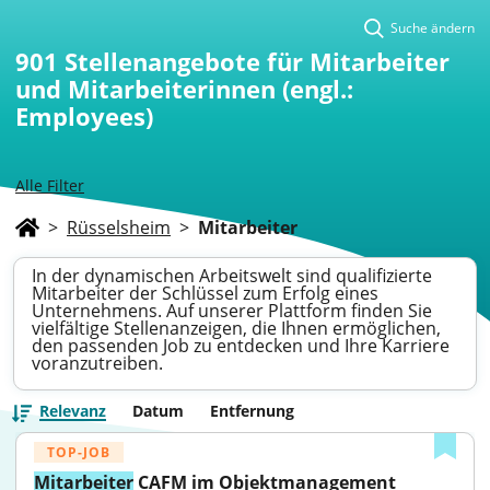
Suche ändern
901
Stellenangebote für Mitarbeiter
und Mitarbeiterinnen (engl.:
Employees)
Alle Filter
>
Rüsselsheim
>
Mitarbeiter
In der dynamischen Arbeitswelt sind qualifizierte
Mitarbeiter der Schlüssel zum Erfolg eines
Unternehmens. Auf unserer Plattform finden Sie
vielfältige Stellenanzeigen, die Ihnen ermöglichen,
den passenden Job zu entdecken und Ihre Karriere
voranzutreiben.
Relevanz
Datum
Entfernung
TOP-JOB
Mitarbeiter
 CAFM im Objektmanagement 