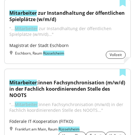
Mitarbeiter
 zur Instandhaltung der öffentlichen 
Spielplätze (w/m/d)
"...
Mitarbeiter
 zur Instandhaltung der öffentlichen 
Spielplätze (w/m/d)..."
Magistrat der Stadt Eschborn
Eschborn, Raum
Rüsselsheim
Vollzeit
Mitarbeiter
:innen Fachsynchronisation (m/w/d) 
in der Fachlich koordinierenden Stelle des 
NOOTS
"...
Mitarbeiter
:innen Fachsynchronisation (m/w/d) in der 
Fachlich koordinierenden Stelle des NOOTS..."
Föderale IT-Kooperation (FITKO)
Frankfurt am Main, Raum
Rüsselsheim