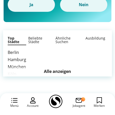
Ja
Nein
Top
Beliebte
Ähnliche
Ausbildung
Städte
Städte
Suchen
Berlin
Hamburg
München
Alle anzeigen
Köln
Frankfurt am Main
Stuttgart
Düsseldorf
Leipzig
Menü
Account
Jobagent
Merken
Dortmund