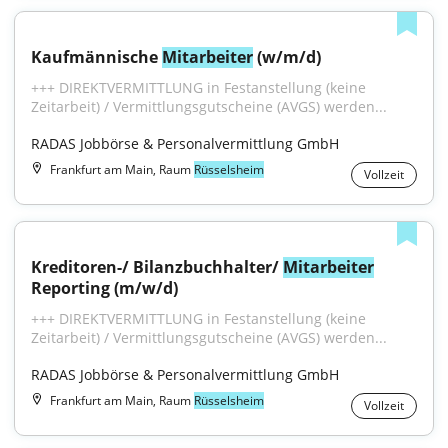
Kaufmännische 
Mitarbeiter
 (w/m/d)
+++ DIREKTVERMITTLUNG in Festanstellung (keine 
Zeitarbeit) / Vermittlungsgutscheine (AVGS) werden...
RADAS Jobbörse & Personalvermittlung GmbH
Frankfurt am Main, Raum
Rüsselsheim
Vollzeit
Kreditoren-/ Bilanzbuchhalter/ 
Mitarbeiter
Reporting (m/w/d)
+++ DIREKTVERMITTLUNG in Festanstellung (keine 
Zeitarbeit) / Vermittlungsgutscheine (AVGS) werden...
RADAS Jobbörse & Personalvermittlung GmbH
Frankfurt am Main, Raum
Rüsselsheim
Vollzeit