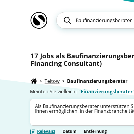
17
Jobs als Baufinanzierungsber
Financing Consultant)
>
Teltow
>
Baufinanzierungsberater
Meinten Sie vielleicht
"Finanzierungsberater
Als Baufinanzierungsberater unterstützen Si
Ihnen ermöglichen, in der Finanzbranche tä
Relevanz
Datum
Entfernung