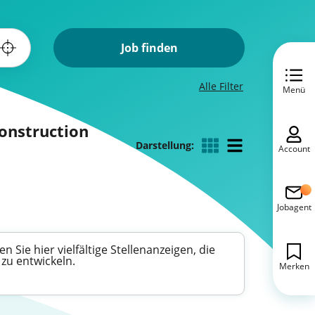
Job finden
Alle Filter
Menü
Construction
Darstellung:
Account
Jobagent
Sie hier vielfältige Stellenanzeigen, die
zu entwickeln.
Merken