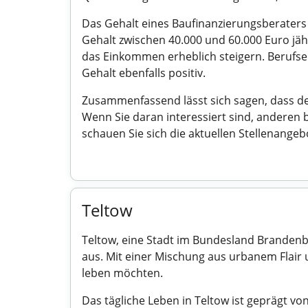
Das Gehalt eines Baufinanzierungsberaters 
Gehalt zwischen 40.000 und 60.000 Euro jäh
das Einkommen erheblich steigern. Berufser
Gehalt ebenfalls positiv.
Zusammenfassend lässt sich sagen, dass der
Wenn Sie daran interessiert sind, anderen b
schauen Sie sich die aktuellen Stellenange
Teltow
Teltow, eine Stadt im Bundesland Brandenbu
aus. Mit einer Mischung aus urbanem Flair un
leben möchten.
Das tägliche Leben in Teltow ist geprägt vo