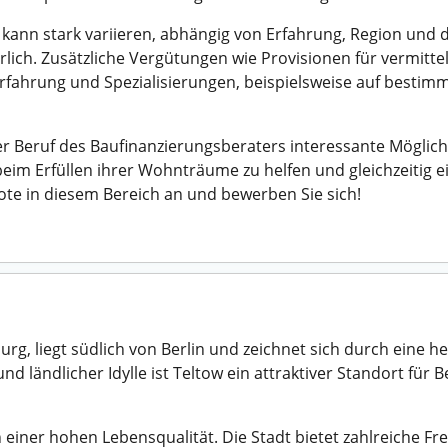
kann stark variieren, abhängig von Erfahrung, Region und d
rlich. Zusätzliche Vergütungen wie Provisionen für vermitt
fahrung und Spezialisierungen, beispielsweise auf bestimm
 Beruf des Baufinanzierungsberaters interessante Möglichke
eim Erfüllen ihrer Wohnträume zu helfen und gleichzeitig ei
bote in diesem Bereich an und bewerben Sie sich!
rg, liegt südlich von Berlin und zeichnet sich durch eine
d ländlicher Idylle ist Teltow ein attraktiver Standort für 
n einer hohen Lebensqualität. Die Stadt bietet zahlreiche F