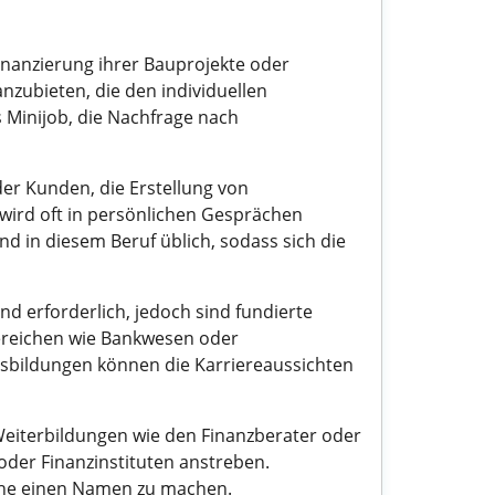
Finanzierung ihrer Bauprojekte oder
zubieten, die den individuellen
s Minijob, die Nachfrage nach
er Kunden, die Erstellung von
wird oft in persönlichen Gesprächen
d in diesem Beruf üblich, sodass sich die
nd erforderlich, jedoch sind fundierte
ereichen wie Bankwesen oder
usbildungen können die Karriereaussichten
 Weiterbildungen wie den Finanzberater oder
oder Finanzinstituten anstreben.
nche einen Namen zu machen.