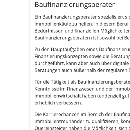
Baufinanzierungsberater
Ein Baufinanzierungsberater spezialisiert s
Immobilienkäufe zu helfen. In diesem Beru
Bedürfnissen und finanziellen Möglichkeiten
Baufinanzierungsberatern ist sowohl bei Be
Zu den Hauptaufgaben eines Baufinanzierung
Finanzierungskonzepten sowie die Beratung
durchgeführt, kann aber auch über digitale
Beratungen auch außerhalb der regulären B
Für die Tätigkeit als Baufinanzierungsberat
Kenntnisse im Finanzwesen und der Immobi
Immobilienwirtschaft haben tendenziell gu
erheblich verbessern.
Die Karrierechancen im Bereich der Baufina
Immobilientreuhänder zu qualifizieren, kö
Quereinsteiger haben die Möglichkeit, sic