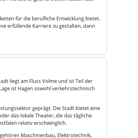
iten für die berufliche Entwicklung bietet.
ne erfüllende Karriere zu gestalten, dann
dt liegt am Fluss Volme und ist Teil der
 Lage ist Hagen sowohl verkehrstechnisch
stungssektor geprägt. Die Stadt bietet eine
der das lokale Theater, die das tägliche
tfalen relativ erschwinglich.
 gehören Maschinenbau, Elektrotechnik,