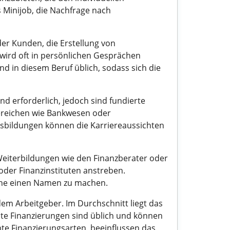
s Minijob, die Nachfrage nach
er Kunden, die Erstellung von
wird oft in persönlichen Gesprächen
d in diesem Beruf üblich, sodass sich die
nd erforderlich, jedoch sind fundierte
ereichen wie Bankwesen oder
usbildungen können die Karriereaussichten
 Weiterbildungen wie den Finanzberater oder
oder Finanzinstituten anstreben.
nche einen Namen zu machen.
em Arbeitgeber. Im Durchschnitt liegt das
elte Finanzierungen sind üblich und können
te Finanzierungsarten, beeinflussen das