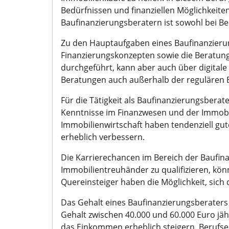
Bedürfnissen und finanziellen Möglichkeiten
Baufinanzierungsberatern ist sowohl bei Be
Zu den Hauptaufgaben eines Baufinanzierung
Finanzierungskonzepten sowie die Beratung
durchgeführt, kann aber auch über digitale
Beratungen auch außerhalb der regulären B
Für die Tätigkeit als Baufinanzierungsberat
Kenntnisse im Finanzwesen und der Immobi
Immobilienwirtschaft haben tendenziell gu
erheblich verbessern.
Die Karrierechancen im Bereich der Baufina
Immobilientreuhänder zu qualifizieren, kö
Quereinsteiger haben die Möglichkeit, sic
Das Gehalt eines Baufinanzierungsberaters 
Gehalt zwischen 40.000 und 60.000 Euro jäh
das Einkommen erheblich steigern. Berufser