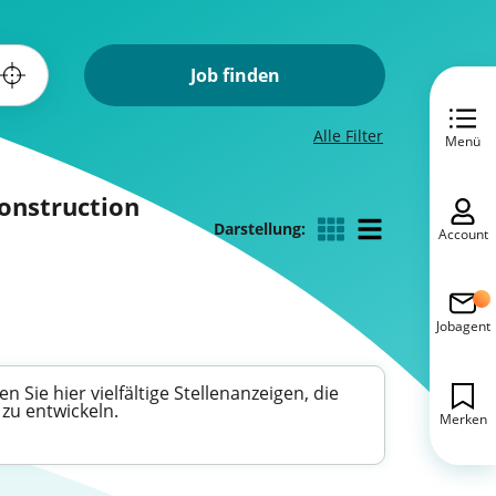
Job finden
Alle Filter
Menü
Construction
Darstellung:
Account
Jobagent
Sie hier vielfältige Stellenanzeigen, die
zu entwickeln.
Merken