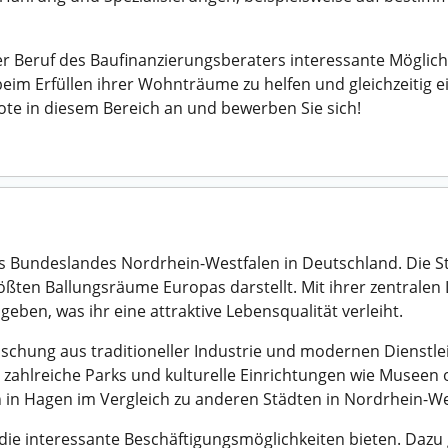
 Beruf des Baufinanzierungsberaters interessante Möglichke
eim Erfüllen ihrer Wohnträume zu helfen und gleichzeitig ei
bote in diesem Bereich an und bewerben Sie sich!
s Bundeslandes Nordrhein-Westfalen in Deutschland. Die Sta
ößten Ballungsräume Europas darstellt. Mit ihrer zentralen
ben, was ihr eine attraktive Lebensqualität verleiht.
ischung aus traditioneller Industrie und modernen Dienstlei
r zahlreiche Parks und kulturelle Einrichtungen wie Museen o
 in Hagen im Vergleich zu anderen Städten in Nordrhein-Wes
die interessante Beschäftigungsmöglichkeiten bieten. Dazu