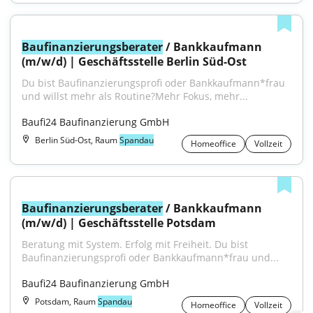
Baufinanzierungsberater
 / Bankkaufmann 
(m/w/d) | Geschäftsstelle Berlin Süd-Ost
Du bist Baufinanzierungsprofi oder Bankkaufmann*frau 
und willst mehr als Routine?Mehr Fokus, mehr...
Baufi24 Baufinanzierung GmbH
Berlin Süd-Ost, Raum
Spandau
Homeoffice
Vollzeit
Baufinanzierungsberater
 / Bankkaufmann 
(m/w/d) | Geschäftsstelle Potsdam
Beratung mit System. Erfolg mit Freiheit. Du bist 
Baufinanzierungsprofi oder Bankkaufmann*frau und...
Baufi24 Baufinanzierung GmbH
Potsdam, Raum
Spandau
Homeoffice
Vollzeit