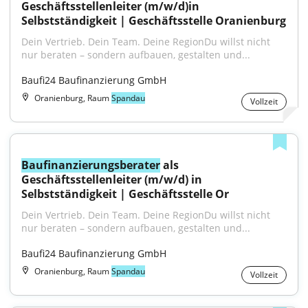
Geschäftsstellenleiter (m/w/d)in 
Selbstständigkeit | Geschäftsstelle Oranienburg
Dein Vertrieb. Dein Team. Deine RegionDu willst nicht 
nur beraten – sondern aufbauen, gestalten und...
Baufi24 Baufinanzierung GmbH
Oranienburg, Raum
Spandau
Vollzeit
Baufinanzierungsberater
 als 
Geschäftsstellenleiter (m/w/d) in 
Selbstständigkeit | Geschäftsstelle Or
Dein Vertrieb. Dein Team. Deine RegionDu willst nicht 
nur beraten – sondern aufbauen, gestalten und...
Baufi24 Baufinanzierung GmbH
Oranienburg, Raum
Spandau
Vollzeit