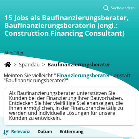
Suche ändern
15
Jobs als Baufinanzierungsberater,
Baufinanzierungsberaterin (engl.:
Construction Financing Consultant)
Alle Filter
>
Spandau
>
Baufinanzierungsberater
Meinten Sie vielleicht
"Finanzierungsberater"
anstatt
"Baufinanzierungsberater?"
Als Baufinanzierungsberater unterstützen Sie
Kunden bei der Finanzierung ihrer Bauvorhaben.
Entdecken Sie hier vielfältige Stellenanzeigen, die
Ihnen ermöglichen, in der Finanzbranche tätig zu
werden und individuelle Lösungen für unsere
Kunden zu entwickeln.
Relevanz
Datum
Entfernung