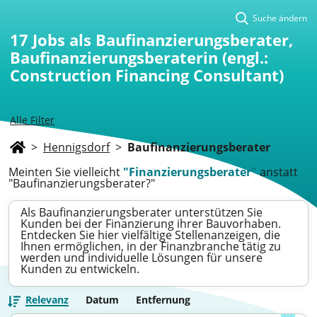
Suche ändern
17
Jobs als Baufinanzierungsberater,
Baufinanzierungsberaterin (engl.:
Construction Financing Consultant)
Alle Filter
>
Hennigsdorf
>
Baufinanzierungsberater
Meinten Sie vielleicht
"Finanzierungsberater"
anstatt
"Baufinanzierungsberater?"
Als Baufinanzierungsberater unterstützen Sie
Kunden bei der Finanzierung ihrer Bauvorhaben.
Entdecken Sie hier vielfältige Stellenanzeigen, die
Ihnen ermöglichen, in der Finanzbranche tätig zu
werden und individuelle Lösungen für unsere
Kunden zu entwickeln.
Relevanz
Datum
Entfernung