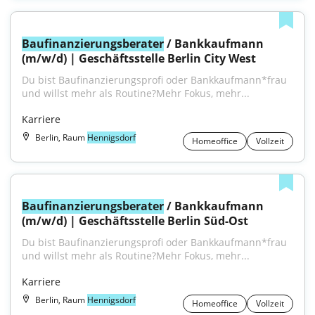
Baufinanzierungsberater
 / Bankkaufmann 
(m/w/d) | Geschäftsstelle Berlin City West
Du bist Baufinanzierungsprofi oder Bankkaufmann*frau 
und willst mehr als Routine?Mehr Fokus, mehr...
Karriere
Berlin, Raum
Hennigsdorf
Homeoffice
Vollzeit
Baufinanzierungsberater
 / Bankkaufmann 
(m/w/d) | Geschäftsstelle Berlin Süd-Ost
Du bist Baufinanzierungsprofi oder Bankkaufmann*frau 
und willst mehr als Routine?Mehr Fokus, mehr...
Karriere
Berlin, Raum
Hennigsdorf
Homeoffice
Vollzeit