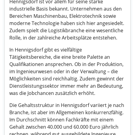
Hennigsdorf ist vor allem für seine starke
industrielle Basis bekannt. Unternehmen aus den
Bereichen Maschinenbau, Elektrotechnik sowie
moderne Technologie haben sich hier angesiedelt.
Zudem spielt die Logistikbranche eine wesentliche
Rolle, in der zahlreiche Arbeitsplätze entstehen.
In Hennigsdorf gibt es vielfältige
Tätigkeitsbereiche, die eine breite Palette an
Qualifikationen ansprechen. Ob in der Produktion,
im Ingenieurwesen oder in der Verwaltung – die
Möglichkeiten sind reichhaltig. Zudem gewinnt der
Dienstleistungssektor immer mehr an Bedeutung,
was die Jobchancen zusätzlich erhöht.
Die Gehaltsstruktur in Hennigsdorf variiert je nach
Branche, ist aber im Allgemeinen konkurrenzfähig.
Im Durchschnitt können Fachkräfte mit einem
Gehalt zwischen 40.000 und 60.000 Euro jährlich
rechnen, während gut ausgebildete Ingenieure