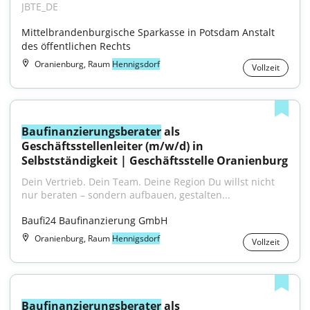
JBTE_DE
Mittelbrandenburgische Sparkasse in Potsdam Anstalt 
des öffentlichen Rechts
Oranienburg, Raum
Hennigsdorf
Vollzeit
Baufinanzierungsberater
 als 
Geschäftsstellenleiter (m/w/d) in 
Selbstständigkeit | Geschäftsstelle Oranienburg
Dein Vertrieb. Dein Team. Deine Region Du willst nicht 
nur beraten – sondern aufbauen, gestalten...
Baufi24 Baufinanzierung GmbH
Oranienburg, Raum
Hennigsdorf
Vollzeit
Baufinanzierungsberater
 als 