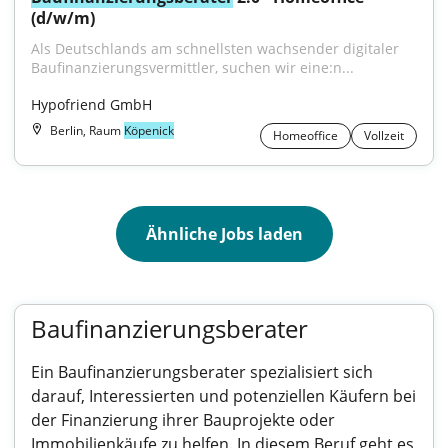
(d/w/m)
Als Deutschlands am schnellsten wachsender digitaler 
Baufinanzierungsvermittler, suchen wir eine:n...
Hypofriend GmbH
Berlin, Raum
Köpenick
Homeoffice
Vollzeit
Ähnliche Jobs laden
Baufinanzierungsberater
Ein Baufinanzierungsberater spezialisiert sich
darauf, Interessierten und potenziellen Käufern bei
der Finanzierung ihrer Bauprojekte oder
Immobilienkäufe zu helfen. In diesem Beruf geht es