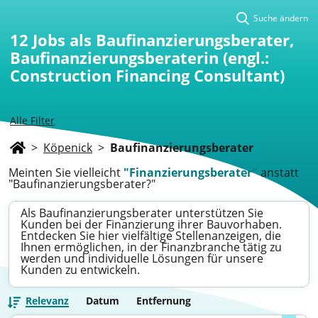
Suche ändern
12
Jobs als Baufinanzierungsberater,
Baufinanzierungsberaterin (engl.:
Construction Financing Consultant)
Alle Filter
>
Köpenick
>
Baufinanzierungsberater
Meinten Sie vielleicht
"Finanzierungsberater"
anstatt
"Baufinanzierungsberater?"
Als Baufinanzierungsberater unterstützen Sie
Kunden bei der Finanzierung ihrer Bauvorhaben.
Entdecken Sie hier vielfältige Stellenanzeigen, die
Ihnen ermöglichen, in der Finanzbranche tätig zu
werden und individuelle Lösungen für unsere
Kunden zu entwickeln.
Relevanz
Datum
Entfernung