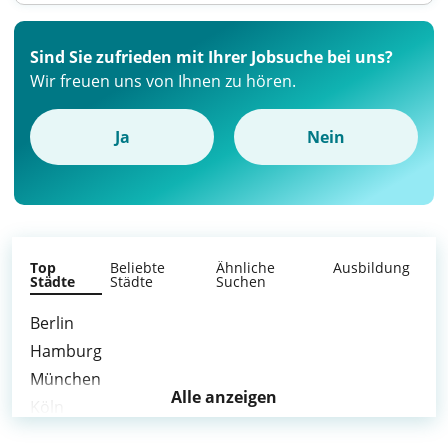
Sind Sie zufrieden mit Ihrer Jobsuche bei uns?
Wir freuen uns von Ihnen zu hören.
Ja
Nein
Top
Beliebte
Ähnliche
Ausbildung
Städte
Städte
Suchen
Berlin
Hamburg
München
Alle anzeigen
Köln
Frankfurt am Main