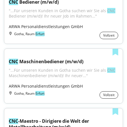
CNC
 Bediener (m/w/d)
"...Für unseren Kunden in Gotha suchen wir Sie als 
CNC
Bediener (m/w/d)! Ihr neuer Job im Rahmen..."
ARWA Personaldienstleistungen GmbH
Gotha, Raum
Erfurt
Vollzeit
CNC
 Maschinenbediener (m/w/d)
"...Für unseren Kunden in Gotha suchen wir Sie als 
CNC
Maschinenbediener (m/w/d)! Ihr neuer..."
ARWA Personaldienstleistungen GmbH
Gotha, Raum
Erfurt
Vollzeit
CNC
-Maestro - Dirigiere die Welt der 