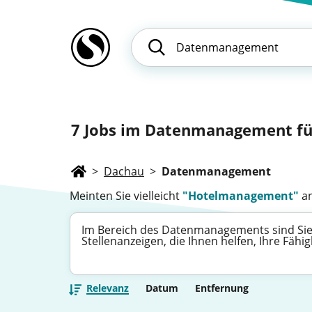
7
Jobs im Datenmanagement für
>
Dachau
>
Datenmanagement
Meinten Sie vielleicht
"Hotelmanagement"
an
Im Bereich des Datenmanagements sind Sie g
Stellenanzeigen, die Ihnen helfen, Ihre Fä
Relevanz
Datum
Entfernung