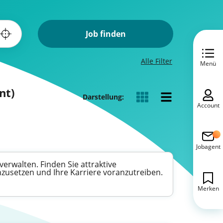
Job finden
Alle Filter
Menü
nt)
Darstellung:
Account
Jobagent
erwalten. Finden Sie attraktive
nzusetzen und Ihre Karriere voranzutreiben.
Merken