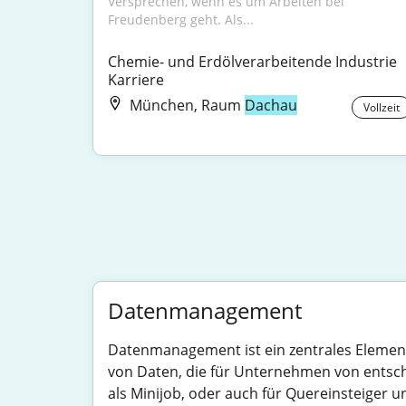
Versprechen, wenn es um Arbeiten bei 
Freudenberg geht. Als...
Chemie- und Erdölverarbeitende Industrie 
Karriere
München, Raum
Dachau
Vollzeit
Datenmanagement
Datenmanagement ist ein zentrales Element
von Daten, die für Unternehmen von entscheid
als Minijob, oder auch für Quereinsteiger 