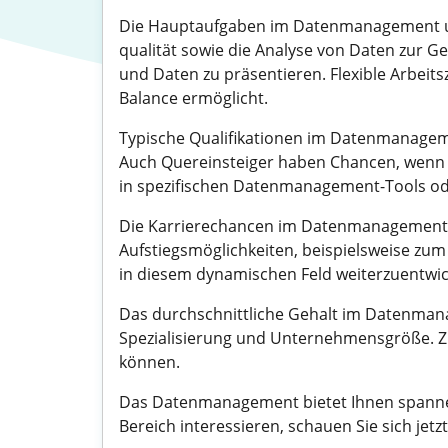
Die Hauptaufgaben im Datenmanagement umfa
qualität sowie die Analyse von Daten zur G
und Daten zu präsentieren. Flexible Arbeits
Balance ermöglicht.
Typische Qualifikationen im Datenmanageme
Auch Quereinsteiger haben Chancen, wenn s
in spezifischen Datenmanagement-Tools od
Die Karrierechancen im Datenmanagement sin
Aufstiegsmöglichkeiten, beispielsweise zu
in diesem dynamischen Feld weiterzuentwic
Das durchschnittliche Gehalt im Datenmana
Spezialisierung und Unternehmensgröße. Z
können.
Das Datenmanagement bietet Ihnen spannend
Bereich interessieren, schauen Sie sich je