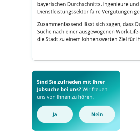
bayerischen Durchschnitts. Ingenieure und
Dienstleistungssektor faire Vergütungen ge
Zusammenfassend lässt sich sagen, dass Dach
Suche nach einer ausgewogenen Work-Life-
die Stadt zu einem lohnenswerten Ziel für Ih
Sind Sie zufrieden mit Ihrer
Jobsuche bei uns?
Wir freuen
uns von Ihnen zu hören.
Ja
Nein