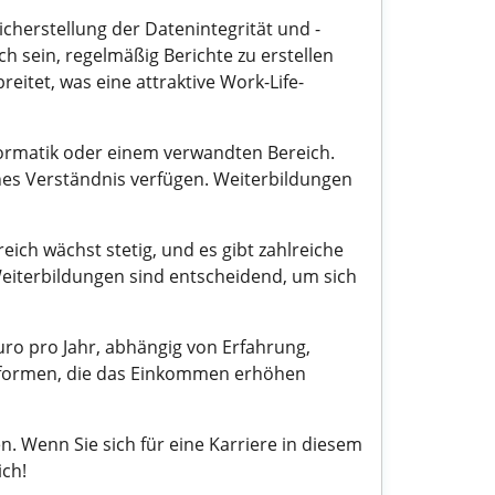
herstellung der Datenintegrität und -
h sein, regelmäßig Berichte zu erstellen
eitet, was eine attraktive Work-Life-
formatik oder einem verwandten Bereich.
hes Verständnis verfügen. Weiterbildungen
ich wächst stetig, und es gibt zahlreiche
eiterbildungen sind entscheidend, um sich
ro pro Jahr, abhängig von Erfahrung,
gsformen, die das Einkommen erhöhen
 Wenn Sie sich für eine Karriere in diesem
ich!