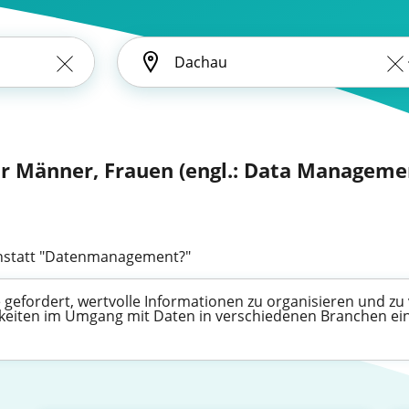
 Männer, Frauen (engl.: Data Manageme
statt "Datenmanagement?"
efordert, wertvolle Informationen zu organisieren und zu v
higkeiten im Umgang mit Daten in verschiedenen Branchen ei