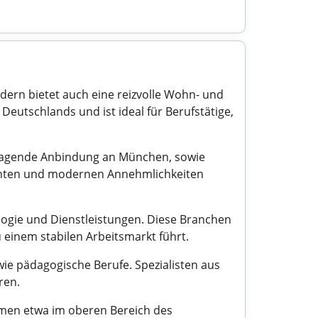
dern bietet auch eine reizvolle Wohn- und
eutschlands und ist ideal für Berufstätige,
orragende Anbindung an München, sowie
menten und modernen Annehmlichkeiten
logie und Dienstleistungen. Diese Branchen
u einem stabilen Arbeitsmarkt führt.
ie pädagogische Berufe. Spezialisten aus
ren.
mmen etwa im oberen Bereich des