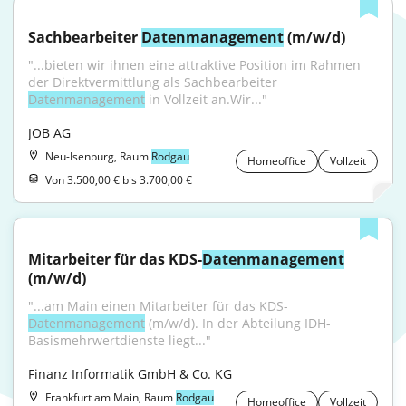
Sachbearbeiter 
Datenmanagement
 (m/w/d)
"...bieten wir ihnen eine attraktive Position im Rahmen 
der Direktvermittlung als Sachbearbeiter 
Datenmanagement
 in Vollzeit an.Wir..."
JOB AG
Neu-Isenburg, Raum
Rodgau
Homeoffice
Vollzeit
Von 3.500,00 € bis 3.700,00 €
Mitarbeiter für das KDS-
Datenmanagement
(m/w/d)
"...am Main einen Mitarbeiter für das KDS-
Datenmanagement
 (m/w/d). In der Abteilung IDH-
Basismehrwertdienste liegt..."
Finanz Informatik GmbH & Co. KG
Frankfurt am Main, Raum
Rodgau
Homeoffice
Vollzeit