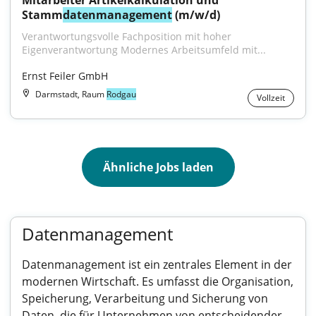
Mitarbeiter Artikelkalkulation und 
Stamm
datenmanagement
 (m/w/d)
Verantwortungsvolle Fachposition mit hoher 
Eigenverantwortung Modernes Arbeitsumfeld mit...
Ernst Feiler GmbH
Darmstadt, Raum
Rodgau
Vollzeit
Ähnliche Jobs laden
Datenmanagement
Datenmanagement ist ein zentrales Element in der
modernen Wirtschaft. Es umfasst die Organisation,
Speicherung, Verarbeitung und Sicherung von
Daten, die für Unternehmen von entscheidender