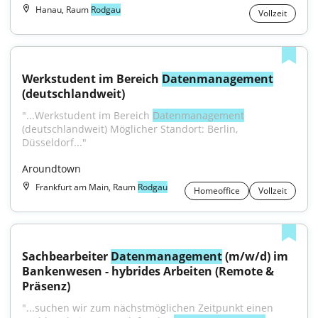
Hanau, Raum
Rodgau
Vollzeit
Werkstudent im Bereich 
Datenmanagement
(deutschlandweit)
"...Werkstudent im Bereich 
Datenmanagement
(deutschlandweit) Möglicher Standort: Berlin, 
Düsseldorf..."
Aroundtown
Frankfurt am Main, Raum
Rodgau
Homeoffice
Vollzeit
Sachbearbeiter 
Datenmanagement
 (m/w/d) im 
Bankenwesen - hybrides Arbeiten (Remote & 
Präsenz)
"...suchen wir zum nächstmöglichen Zeitpunkt einen 