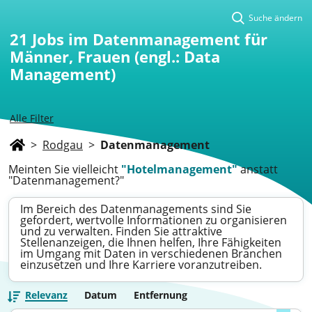
Suche ändern
21
Jobs im Datenmanagement für
Männer, Frauen (engl.: Data
Management)
Alle Filter
>
Rodgau
>
Datenmanagement
Meinten Sie vielleicht
"Hotelmanagement"
anstatt
"Datenmanagement?"
Im Bereich des Datenmanagements sind Sie
gefordert, wertvolle Informationen zu organisieren
und zu verwalten. Finden Sie attraktive
Stellenanzeigen, die Ihnen helfen, Ihre Fähigkeiten
im Umgang mit Daten in verschiedenen Branchen
einzusetzen und Ihre Karriere voranzutreiben.
Relevanz
Datum
Entfernung