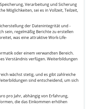
 Speicherung, Verarbeitung und Sicherung
öglichkeiten, sei es in Vollzeit, Teilzeit,
herstellung der Datenintegrität und -
h sein, regelmäßig Berichte zu erstellen
eitet, was eine attraktive Work-Life-
formatik oder einem verwandten Bereich.
hes Verständnis verfügen. Weiterbildungen
ich wächst stetig, und es gibt zahlreiche
eiterbildungen sind entscheidend, um sich
ro pro Jahr, abhängig von Erfahrung,
gsformen, die das Einkommen erhöhen