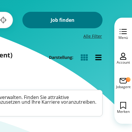
Job finden
Alle Filter
Menü
ent)
Darstellung:
Account
Jobagent
erwalten. Finden Sie attraktive
nzusetzen und Ihre Karriere voranzutreiben.
Merken