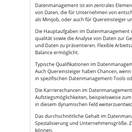
Datenmanagement ist ein zentrales Element
von Daten, die für Unternehmen von entscheid
als Minijob, oder auch für Quereinsteiger 
Die Hauptaufgaben im Datenmanagement umfa
qualität sowie die Analyse von Daten zur G
und Daten zu präsentieren. Flexible Arbeits
Balance ermöglicht.
Typische Qualifikationen im Datenmanageme
Auch Quereinsteiger haben Chancen, wenn s
in spezifischen Datenmanagement-Tools od
Die Karrierechancen im Datenmanagement sin
Aufstiegsmöglichkeiten, beispielsweise zu
in diesem dynamischen Feld weiterzuentwic
Das durchschnittliche Gehalt im Datenmana
Spezialisierung und Unternehmensgröße. Z
können.