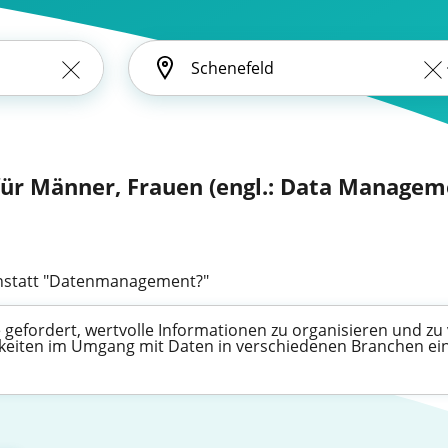
r Männer, Frauen (engl.: Data Managem
statt "Datenmanagement?"
efordert, wertvolle Informationen zu organisieren und zu v
higkeiten im Umgang mit Daten in verschiedenen Branchen ei