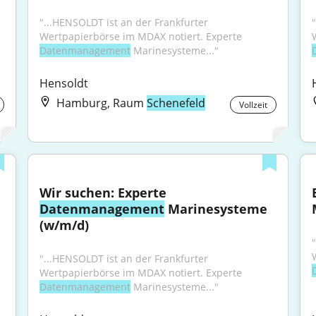
"...HENSOLDT ist an der Frankfurter 
Wertpapierbörse im MDAX notiert. Experte 
Datenmanagement
 Marinesysteme..."
Hensoldt
Hamburg, Raum
Schenefeld
Vollzeit
Wir suchen: Experte 
Datenmanagement
 Marinesysteme 
(w/m/d)
"...HENSOLDT ist an der Frankfurter 
Wertpapierbörse im MDAX notiert. Experte 
Datenmanagement
 Marinesysteme..."