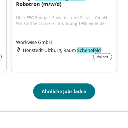
Robotron (m/w/d)
Über EEG Energie- Einkaufs- und Service GmbH 
Wir sind seit unserer Gründung 1998 einer der...
Workwise GmbH
Henstedt-Ulzburg, Raum
Schenefeld
Vollzeit
Ähnliche Jobs laden