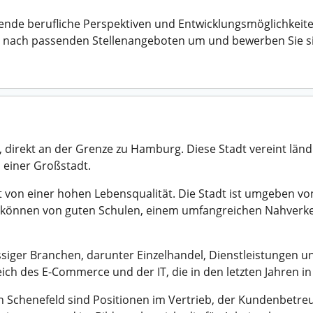
e berufliche Perspektiven und Entwicklungsmöglichkeiten.
tzt nach passenden Stellenangeboten um und bewerben Sie s
, direkt an der Grenze zu Hamburg. Diese Stadt vereint lä
 einer Großstadt.
t von einer hohen Lebensqualität. Die Stadt ist umgeben vo
r können von guten Schulen, einem umfangreichen Nahverke
sässiger Branchen, darunter Einzelhandel, Dienstleistungen 
ich des E-Commerce und der IT, die in den letzten Jahren
 in Schenefeld sind Positionen im Vertrieb, der Kundenbetr