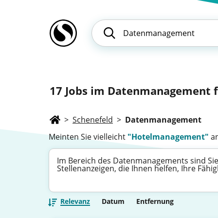
17
Jobs im Datenmanagement fü
>
Schenefeld
>
Datenmanagement
Meinten Sie vielleicht
"Hotelmanagement"
an
Im Bereich des Datenmanagements sind Sie g
Stellenanzeigen, die Ihnen helfen, Ihre Fä
Relevanz
Datum
Entfernung