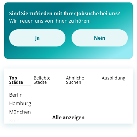
Sind Sie zufrieden mit Ihrer Jobsuche bei uns?
Wir freuen uns von Ihnen zu hören.
Ja
Nein
Top
Beliebte
Ähnliche
Ausbildung
Städte
Städte
Suchen
Berlin
Hamburg
München
Alle anzeigen
Köln
Frankfurt am Main