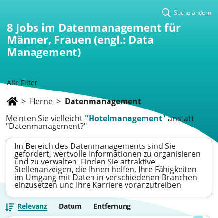
Suche ändern
8
Jobs im Datenmanagement für
Männer, Frauen (engl.: Data
Management)
Alle Filter
>
Herne
>
Datenmanagement
Meinten Sie vielleicht
"Hotelmanagement"
anstatt
"Datenmanagement?"
Im Bereich des Datenmanagements sind Sie
gefordert, wertvolle Informationen zu organisieren
und zu verwalten. Finden Sie attraktive
Stellenanzeigen, die Ihnen helfen, Ihre Fähigkeiten
im Umgang mit Daten in verschiedenen Branchen
einzusetzen und Ihre Karriere voranzutreiben.
Relevanz
Datum
Entfernung