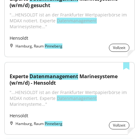
(w/m/d) gesucht
"...HENSOLDT ist an der Frankfurter Wertpapierbörse im 
MDAX notiert. Experte 
Datenmanagement
Marinesysteme..."
Hensoldt
Hamburg, Raum
Pinneberg
Vollzeit
Experte 
Datenmanagement
 Marinesysteme 
(w/m/d) - Hensoldt
"...HENSOLDT ist an der Frankfurter Wertpapierbörse im 
MDAX notiert. Experte 
Datenmanagement
Marinesysteme..."
Hensoldt
Hamburg, Raum
Pinneberg
Vollzeit