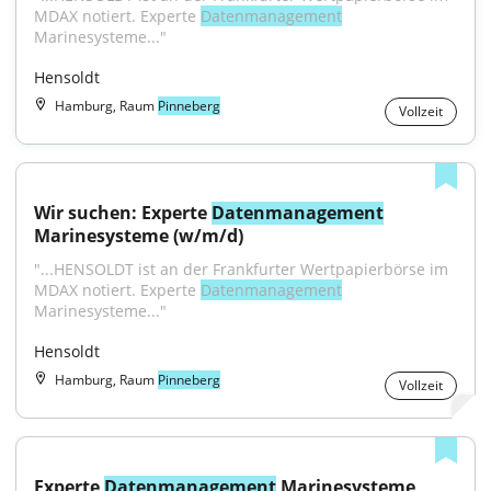
MDAX notiert. Experte 
Datenmanagement
Marinesysteme..."
Hensoldt
Hamburg, Raum
Pinneberg
Vollzeit
Wir suchen: Experte 
Datenmanagement
Marinesysteme (w/m/d)
"...HENSOLDT ist an der Frankfurter Wertpapierbörse im 
MDAX notiert. Experte 
Datenmanagement
Marinesysteme..."
Hensoldt
Hamburg, Raum
Pinneberg
Vollzeit
Experte 
Datenmanagement
 Marinesysteme 