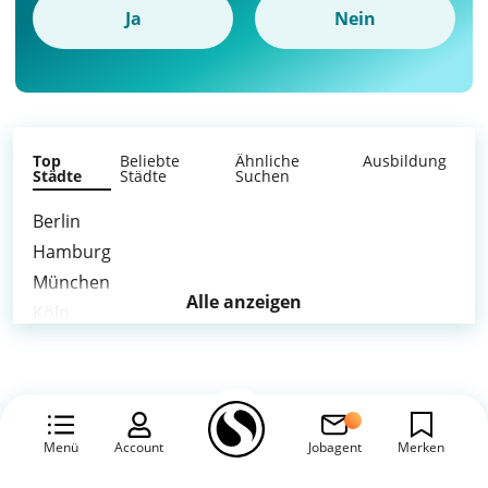
Ja
Nein
Top
Beliebte
Ähnliche
Ausbildung
Städte
Städte
Suchen
Berlin
Hamburg
München
Alle anzeigen
Köln
Frankfurt am Main
Stuttgart
Düsseldorf
Essen
Menü
Account
Jobagent
Merken
Hannover