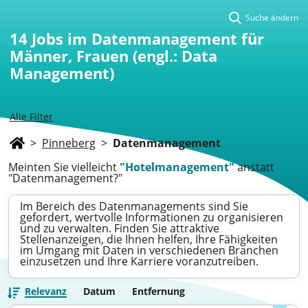
Suche ändern
14
Jobs im Datenmanagement für
Männer, Frauen (engl.: Data
Management)
Alle Filter
>
Pinneberg
>
Datenmanagement
Meinten Sie vielleicht
"Hotelmanagement"
anstatt
"Datenmanagement?"
Im Bereich des Datenmanagements sind Sie
gefordert, wertvolle Informationen zu organisieren
und zu verwalten. Finden Sie attraktive
Stellenanzeigen, die Ihnen helfen, Ihre Fähigkeiten
im Umgang mit Daten in verschiedenen Branchen
einzusetzen und Ihre Karriere voranzutreiben.
Relevanz
Datum
Entfernung