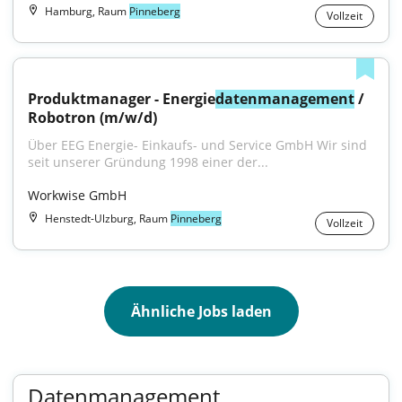
Hamburg, Raum
Pinneberg
Vollzeit
Produktmanager - Energie
datenmanagement
 / 
Robotron (m/w/d)
Über EEG Energie- Einkaufs- und Service GmbH Wir sind 
seit unserer Gründung 1998 einer der...
Workwise GmbH
Henstedt-Ulzburg, Raum
Pinneberg
Vollzeit
Ähnliche Jobs laden
Datenmanagement