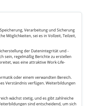
 Speicherung, Verarbeitung und Sicherung
öglichkeiten, sei es in Vollzeit, Teilzeit,
herstellung der Datenintegrität und -
h sein, regelmäßig Berichte zu erstellen
eitet, was eine attraktive Work-Life-
formatik oder einem verwandten Bereich.
hes Verständnis verfügen. Weiterbildungen
ich wächst stetig, und es gibt zahlreiche
eiterbildungen sind entscheidend, um sich