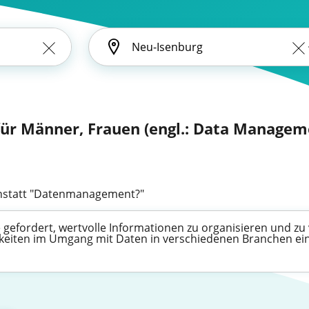
r Männer, Frauen (engl.: Data Managem
statt "Datenmanagement?"
efordert, wertvolle Informationen zu organisieren und zu v
higkeiten im Umgang mit Daten in verschiedenen Branchen ei