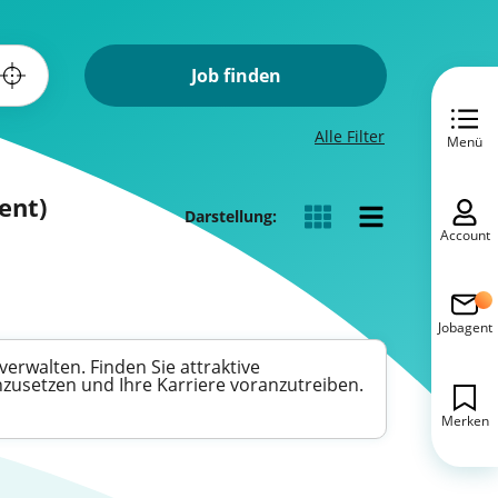
Job finden
Alle Filter
Menü
ent)
Darstellung:
Account
Jobagent
erwalten. Finden Sie attraktive
nzusetzen und Ihre Karriere voranzutreiben.
Merken