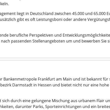
keln.
gement liegt in Deutschland zwischen 45.000 und 65.000 Eu
usätzlich gibt es oft Leistungsboni oder andere Vergütun
e berufliche Perspektiven und Entwicklungsmöglichkeiten.
tzt nach passenden Stellenangeboten um und bewerben Sie s
zur Bankenmetropole Frankfurt am Main und ist bekannt fü
bezirk Darmstadt in Hessen und bietet nicht nur eine hohe 
et sich durch eine gelungene Mischung aus urbanem Flair u
ichkeiten, darunter Parks, Sporteinrichtungen und ein breit