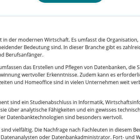
 in der modernen Wirtschaft. Es umfasst die Organisation,
ender Bedeutung sind. In dieser Branche gibt es zahlreiche M
und Berufsanfänger.
ssen das Erstellen und Pflegen von Datenbanken, die Sic
ewinnung wertvoller Erkenntnisse. Zudem kann es erforderlic
zeiten und Homeoffice sind in vielen Unternehmen weit verbr
nt sind ein Studienabschluss in Informatik, Wirtschaftsin
ie über analytische Fähigkeiten und ein gewisses technisc
er Datenbanktechnologien sind besonders wertvoll.
d vielfältig. Die Nachfrage nach Fachleuten in diesem Bere
m Datenanalysten oder Datenbankadministrator. Fort- und W