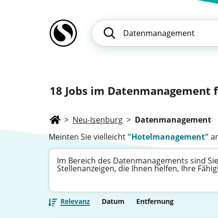
18
Jobs im Datenmanagement fü
>
Neu-Isenburg
>
Datenmanagement
Meinten Sie vielleicht
"Hotelmanagement"
an
Im Bereich des Datenmanagements sind Sie g
Stellenanzeigen, die Ihnen helfen, Ihre Fä
Relevanz
Datum
Entfernung