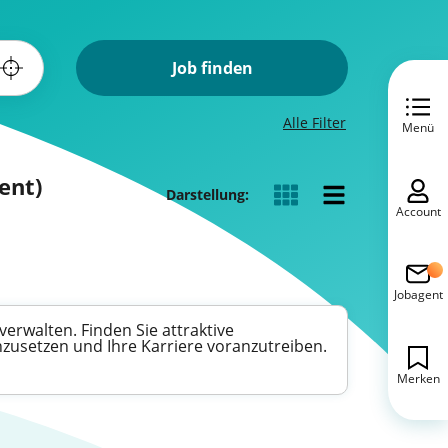
Job finden
Alle Filter
Menü
ent)
Darstellung:
Account
Jobagent
erwalten. Finden Sie attraktive
nzusetzen und Ihre Karriere voranzutreiben.
Merken