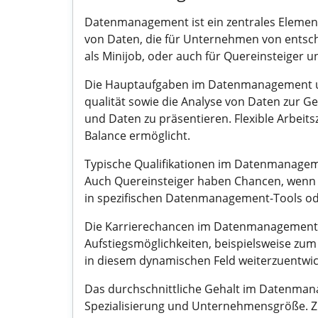
Datenmanagement ist ein zentrales Element
von Daten, die für Unternehmen von entscheid
als Minijob, oder auch für Quereinsteiger 
Die Hauptaufgaben im Datenmanagement umfa
qualität sowie die Analyse von Daten zur G
und Daten zu präsentieren. Flexible Arbeits
Balance ermöglicht.
Typische Qualifikationen im Datenmanageme
Auch Quereinsteiger haben Chancen, wenn s
in spezifischen Datenmanagement-Tools od
Die Karrierechancen im Datenmanagement sin
Aufstiegsmöglichkeiten, beispielsweise zu
in diesem dynamischen Feld weiterzuentwic
Das durchschnittliche Gehalt im Datenmana
Spezialisierung und Unternehmensgröße. Z