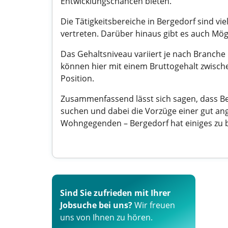
Entwicklungschancen bieten.
Die Tätigkeitsbereiche in Bergedorf sind vi
vertreten. Darüber hinaus gibt es auch Mög
Das Gehaltsniveau variiert je nach Branch
können hier mit einem Bruttogehalt zwisch
Position.
Zusammenfassend lässt sich sagen, dass Ber
suchen und dabei die Vorzüge einer gut an
Wohngegenden – Bergedorf hat einiges zu b
Sind Sie zufrieden mit Ihrer
Jobsuche bei uns?
Wir freuen
uns von Ihnen zu hören.