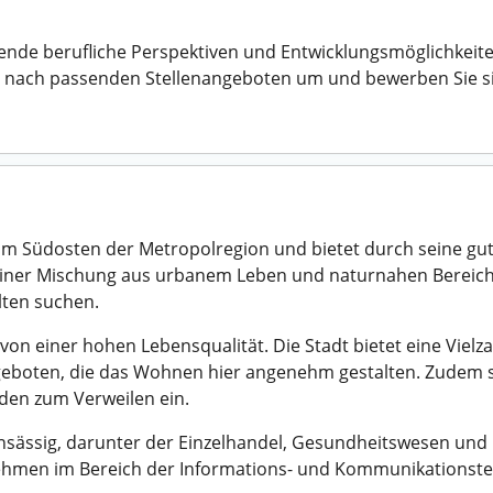
e berufliche Perspektiven und Entwicklungsmöglichkeiten.
tzt nach passenden Stellenangeboten um und bewerben Sie s
t im Südosten der Metropolregion und bietet durch seine gu
seiner Mischung aus urbanem Leben und naturnahen Bereiche
lten suchen.
von einer hohen Lebensqualität. Die Stadt bietet eine Vielza
Angeboten, die das Wohnen hier angenehm gestalten. Zudem 
den zum Verweilen ein.
nsässig, darunter der Einzelhandel, Gesundheitswesen und 
hmen im Bereich der Informations- und Kommunikationstech