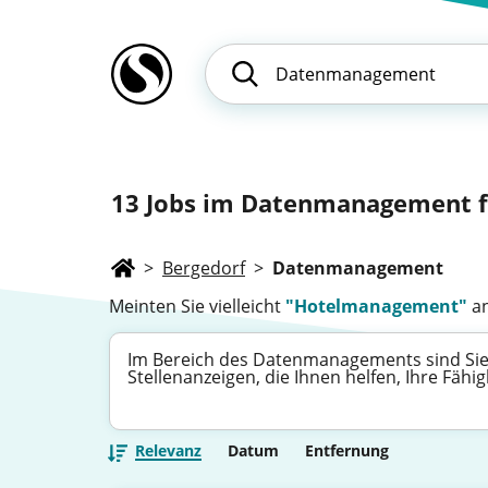
13
Jobs im Datenmanagement fü
>
Bergedorf
>
Datenmanagement
Meinten Sie vielleicht
"Hotelmanagement"
an
Im Bereich des Datenmanagements sind Sie g
Stellenanzeigen, die Ihnen helfen, Ihre Fä
Relevanz
Datum
Entfernung