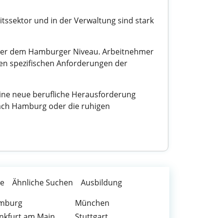
itssektor und in der Verwaltung sind stark
t über dem Hamburger Niveau. Arbeitnehmer
den spezifischen Anforderungen der
 eine neue berufliche Herausforderung
nach Hamburg oder die ruhigen
te
Ähnliche Suchen
Ausbildung
mburg
München
nkfurt am Main
Stuttgart