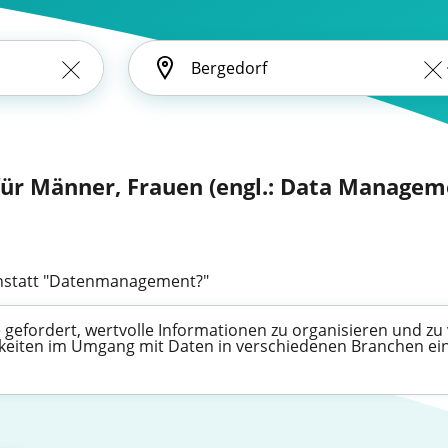
r Männer, Frauen (engl.: Data Managem
statt "Datenmanagement?"
efordert, wertvolle Informationen zu organisieren und zu v
higkeiten im Umgang mit Daten in verschiedenen Branchen ei