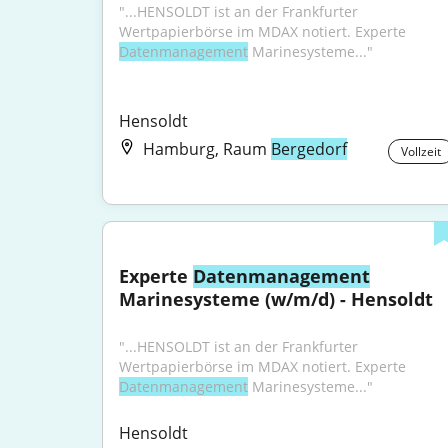
"...HENSOLDT ist an der Frankfurter 
Wertpapierbörse im MDAX notiert. Experte 
Datenmanagement
 Marinesysteme..."
Hensoldt
Hamburg, Raum
Bergedorf
Vollzeit
Experte 
Datenmanagement
Marinesysteme (w/m/d) - Hensoldt
"...HENSOLDT ist an der Frankfurter 
Wertpapierbörse im MDAX notiert. Experte 
Datenmanagement
 Marinesysteme..."
Hensoldt