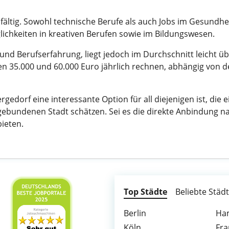
elfältig. Sowohl technische Berufe als auch Jobs im Gesundhe
lichkeiten in kreativen Berufen sowie im Bildungswesen.
e und Berufserfahrung, liegt jedoch im Durchschnitt leich
en 35.000 und 60.000 Euro jährlich rechnen, abhängig von 
gedorf eine interessante Option für all diejenigen ist, die
gebundenen Stadt schätzen. Sei es die direkte Anbindung 
ieten.
Top Städte
Beliebte Städ
Berlin
Ha
Köln
Fra