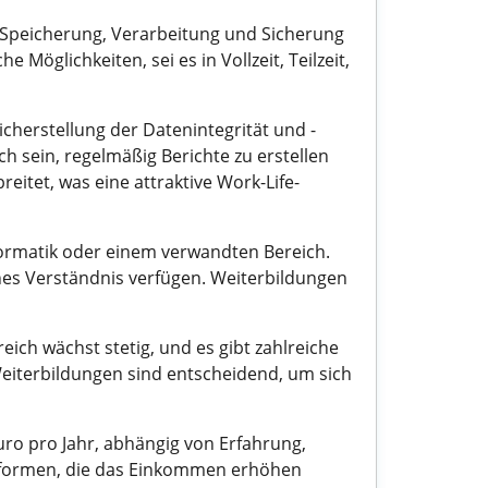
 Speicherung, Verarbeitung und Sicherung
öglichkeiten, sei es in Vollzeit, Teilzeit,
herstellung der Datenintegrität und -
h sein, regelmäßig Berichte zu erstellen
eitet, was eine attraktive Work-Life-
formatik oder einem verwandten Bereich.
hes Verständnis verfügen. Weiterbildungen
ich wächst stetig, und es gibt zahlreiche
eiterbildungen sind entscheidend, um sich
ro pro Jahr, abhängig von Erfahrung,
gsformen, die das Einkommen erhöhen