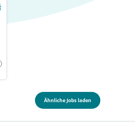
t
Ähnliche Jobs laden