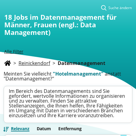
Suche ändern
18
Jobs im Datenmanagement für
Männer, Frauen (engl.: Data
Management)
Alle Filter
>
Reinickendorf
>
Datenmanagement
Meinten Sie vielleicht
"Hotelmanagement"
anstatt
"Datenmanagement?"
Im Bereich des Datenmanagements sind Sie
gefordert, wertvolle Informationen zu organisieren
und zu verwalten. Finden Sie attraktive
Stellenanzeigen, die Ihnen helfen, Ihre Fähigkeiten
im Umgang mit Daten in verschiedenen Branchen
einzusetzen und Ihre Karriere voranzutreiben.
Relevanz
Datum
Entfernung