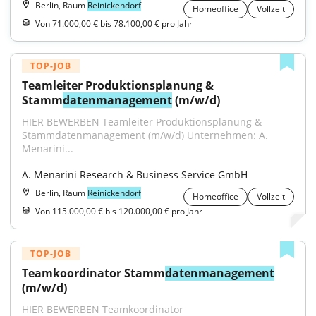
Berlin, Raum
Reinickendorf
Homeoffice
Vollzeit
Von 71.000,00 € bis 78.100,00 € pro Jahr
TOP-JOB
Teamleiter Produktionsplanung & 
Stamm
datenmanagement
 (m/w/d)
HIER BEWERBEN Teamleiter Produktionsplanung & 
Stammdatenmanagement (m/w/d) Unternehmen: A. 
Menarini...
A. Menarini Research & Business Service GmbH
Berlin, Raum
Reinickendorf
Homeoffice
Vollzeit
Von 115.000,00 € bis 120.000,00 € pro Jahr
TOP-JOB
Teamkoordinator Stamm
datenmanagement
(m/w/d)
HIER BEWERBEN Teamkoordinator 