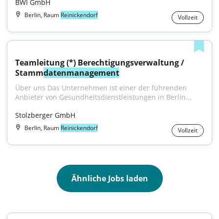
BWI GmbH
Berlin, Raum
Reinickendorf
Vollzeit
Teamleitung (*) Berechtigungsverwaltung / 
Stamm
datenmanagement
Über uns Das Unternehmen ist einer der führenden 
Anbieter von Gesundheitsdienstleistungen in Berlin...
Stolzberger GmbH
Berlin, Raum
Reinickendorf
Vollzeit
Ähnliche Jobs laden