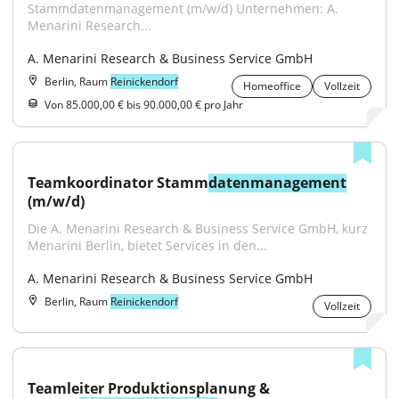
Stammdatenmanagement (m/w/d) Unternehmen: A. 
Menarini Research...
A. Menarini Research & Business Service GmbH
Berlin, Raum
Reinickendorf
Homeoffice
Vollzeit
Von 85.000,00 € bis 90.000,00 € pro Jahr
Teamkoordinator Stamm
datenmanagement
(m/w/d)
Die A. Menarini Research & Business Service GmbH, kurz 
Menarini Berlin, bietet Services in den...
A. Menarini Research & Business Service GmbH
Berlin, Raum
Reinickendorf
Vollzeit
Teamleiter Produktionsplanung & 