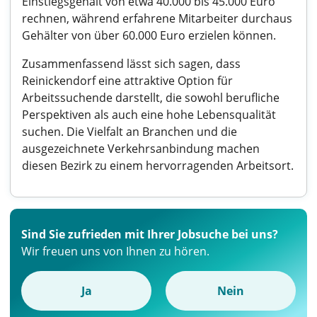
Einstiegsgehalt von etwa 40.000 bis 45.000 Euro
rechnen, während erfahrene Mitarbeiter durchaus
Gehälter von über 60.000 Euro erzielen können.
Zusammenfassend lässt sich sagen, dass
Reinickendorf eine attraktive Option für
Arbeitssuchende darstellt, die sowohl berufliche
Perspektiven als auch eine hohe Lebensqualität
suchen. Die Vielfalt an Branchen und die
ausgezeichnete Verkehrsanbindung machen
diesen Bezirk zu einem hervorragenden Arbeitsort.
Sind Sie zufrieden mit Ihrer Jobsuche bei uns?
Wir freuen uns von Ihnen zu hören.
Ja
Nein