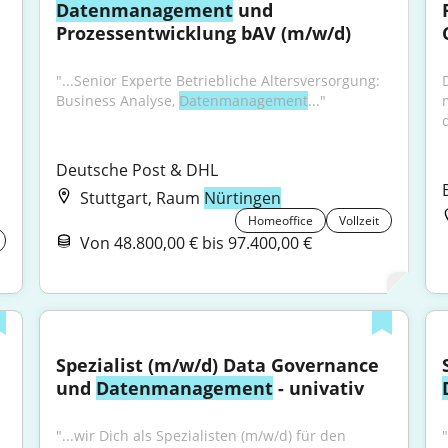
Datenmanagement
 und 
Prozessentwicklung bAV (m/w/d)
"...Senior Experte Betriebliche Altersversorgung: 
Business Analyse, 
Datenmanagement
..."
d
Deutsche Post & DHL
Stuttgart, Raum
Nürtingen
Homeoffice
Vollzeit
Von 48.800,00 € bis 97.400,00 €
Spezialist (m/w/d) Data Governance 
und 
Datenmanagement
 - univativ
"...wir Dich als Spezialisten (m/w/d) für den 