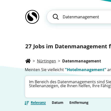
27
Jobs im Datenmanagement fü
>
Nürtingen
>
Datenmanagement
Meinten Sie vielleicht
"Hotelmanagement"
an
Im Bereich des Datenmanagements sind Sie g
Stellenanzeigen, die Ihnen helfen, Ihre Fä
Relevanz
Datum
Entfernung