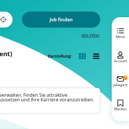
Job finden
Alle Filter
Menü
ent)
Darstellung:
Account
Jobagent
erwalten. Finden Sie attraktive
nzusetzen und Ihre Karriere voranzutreiben.
Merken