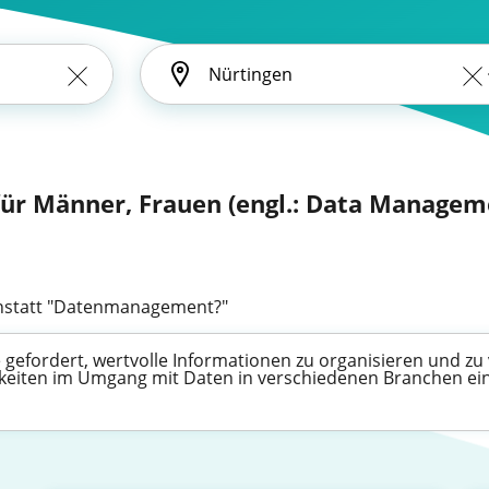
r Männer, Frauen (engl.: Data Managem
statt "Datenmanagement?"
efordert, wertvolle Informationen zu organisieren und zu v
higkeiten im Umgang mit Daten in verschiedenen Branchen ei