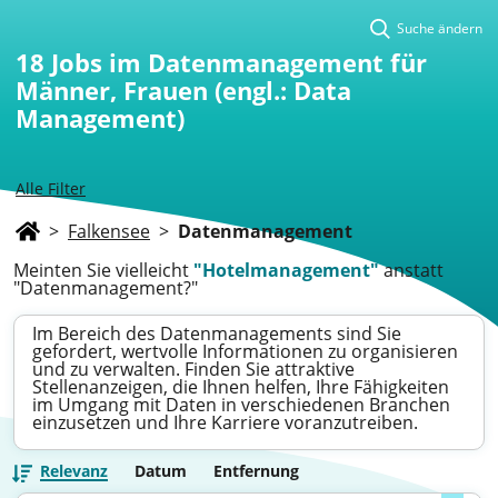
Suche ändern
18
Jobs im Datenmanagement für
Männer, Frauen (engl.: Data
Management)
Alle Filter
>
Falkensee
>
Datenmanagement
Meinten Sie vielleicht
"Hotelmanagement"
anstatt
"Datenmanagement?"
Im Bereich des Datenmanagements sind Sie
gefordert, wertvolle Informationen zu organisieren
und zu verwalten. Finden Sie attraktive
Stellenanzeigen, die Ihnen helfen, Ihre Fähigkeiten
im Umgang mit Daten in verschiedenen Branchen
einzusetzen und Ihre Karriere voranzutreiben.
Relevanz
Datum
Entfernung