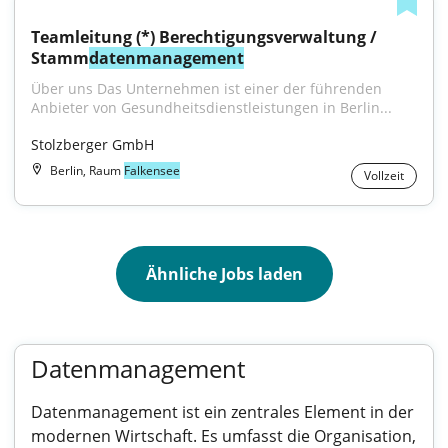
Teamleitung (*) Berechtigungsverwaltung / 
Stamm
datenmanagement
Über uns Das Unternehmen ist einer der führenden 
Anbieter von Gesundheitsdienstleistungen in Berlin...
Stolzberger GmbH
Berlin, Raum
Falkensee
Vollzeit
Ähnliche Jobs laden
Datenmanagement
Datenmanagement ist ein zentrales Element in der
modernen Wirtschaft. Es umfasst die Organisation,