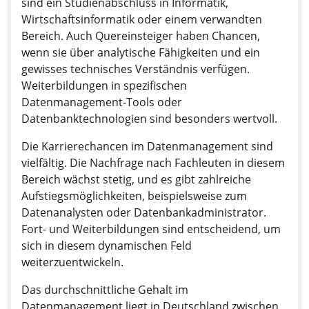
sind ein Studienabschluss in Informatik,
Wirtschaftsinformatik oder einem verwandten
Bereich. Auch Quereinsteiger haben Chancen,
wenn sie über analytische Fähigkeiten und ein
gewisses technisches Verständnis verfügen.
Weiterbildungen in spezifischen
Datenmanagement-Tools oder
Datenbanktechnologien sind besonders wertvoll.
Die Karrierechancen im Datenmanagement sind
vielfältig. Die Nachfrage nach Fachleuten in diesem
Bereich wächst stetig, und es gibt zahlreiche
Aufstiegsmöglichkeiten, beispielsweise zum
Datenanalysten oder Datenbankadministrator.
Fort- und Weiterbildungen sind entscheidend, um
sich in diesem dynamischen Feld
weiterzuentwickeln.
Das durchschnittliche Gehalt im
Datenmanagement liegt in Deutschland zwischen