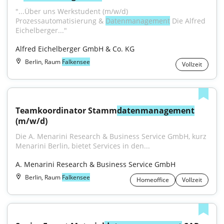
"...Über uns Werkstudent (m/w/d) 
Prozessautomatisierung & 
Datenmanagement
 Die Alfred 
Eichelberger..."
Alfred Eichelberger GmbH & Co. KG
Berlin, Raum
Falkensee
Vollzeit
Teamkoordinator Stamm
datenmanagement
(m/w/d)
Die A. Menarini Research & Business Service GmbH, kurz 
Menarini Berlin, bietet Services in den...
A. Menarini Research & Business Service GmbH
Berlin, Raum
Falkensee
Homeoffice
Vollzeit