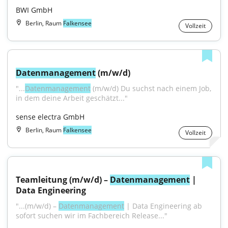
BWI GmbH
Berlin, Raum
Falkensee
Vollzeit
Datenmanagement
 (m/w/d)
"...
Datenmanagement
 (m/w/d) Du suchst nach einem Job, 
in dem deine Arbeit geschätzt..."
sense electra GmbH
Berlin, Raum
Falkensee
Vollzeit
Teamleitung (m/w/d) – 
Datenmanagement
 | 
Data Engineering
"...(m/w/d) – 
Datenmanagement
 | Data Engineering ab 
sofort suchen wir im Fachbereich Release..."