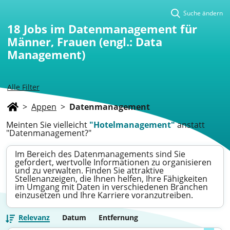
Suche ändern
18
Jobs im Datenmanagement für
Männer, Frauen (engl.: Data
Management)
Alle Filter
>
Appen
>
Datenmanagement
Meinten Sie vielleicht
"Hotelmanagement"
anstatt
"Datenmanagement?"
Im Bereich des Datenmanagements sind Sie
gefordert, wertvolle Informationen zu organisieren
und zu verwalten. Finden Sie attraktive
Stellenanzeigen, die Ihnen helfen, Ihre Fähigkeiten
im Umgang mit Daten in verschiedenen Branchen
einzusetzen und Ihre Karriere voranzutreiben.
Relevanz
Datum
Entfernung