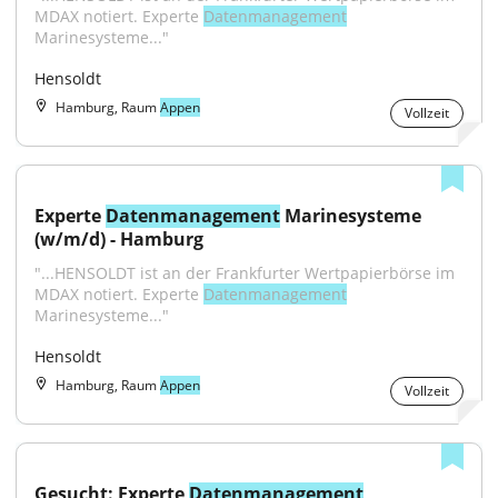
MDAX notiert. Experte 
Datenmanagement
Marinesysteme..."
Hensoldt
Hamburg, Raum
Appen
Vollzeit
Experte 
Datenmanagement
 Marinesysteme 
(w/m/d) - Hamburg
"...HENSOLDT ist an der Frankfurter Wertpapierbörse im 
MDAX notiert. Experte 
Datenmanagement
Marinesysteme..."
Hensoldt
Hamburg, Raum
Appen
Vollzeit
Gesucht: Experte 
Datenmanagement