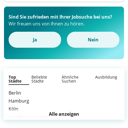
Sind Sie zufrieden mit Ihrer Jobsuche bei uns?
Wir freuen uns von Ihnen zu hören.
Ja
Nein
Top
Beliebte
Ähnliche
Ausbildung
Städte
Städte
Suchen
Berlin
Hamburg
Köln
Alle anzeigen
Frankfurt am Main
Stuttgart