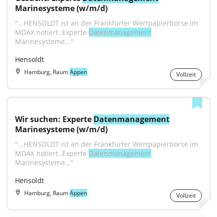
Marinesysteme (w/m/d)
"...HENSOLDT ist an der Frankfurter Wertpapierbörse im 
MDAX notiert. Experte 
Datenmanagement
Marinesysteme..."
Hensoldt
Hamburg, Raum
Appen
Vollzeit
Wir suchen: Experte 
Datenmanagement
Marinesysteme (w/m/d)
"...HENSOLDT ist an der Frankfurter Wertpapierbörse im 
MDAX notiert. Experte 
Datenmanagement
Marinesysteme..."
Hensoldt
Hamburg, Raum
Appen
Vollzeit