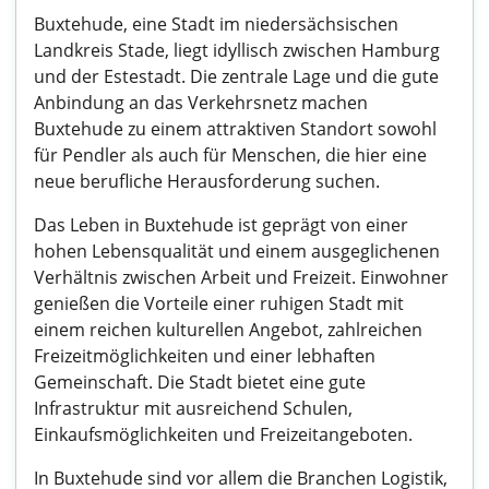
Buxtehude, eine Stadt im niedersächsischen
Landkreis Stade, liegt idyllisch zwischen Hamburg
und der Estestadt. Die zentrale Lage und die gute
Anbindung an das Verkehrsnetz machen
Buxtehude zu einem attraktiven Standort sowohl
für Pendler als auch für Menschen, die hier eine
neue berufliche Herausforderung suchen.
Das Leben in Buxtehude ist geprägt von einer
hohen Lebensqualität und einem ausgeglichenen
Verhältnis zwischen Arbeit und Freizeit. Einwohner
genießen die Vorteile einer ruhigen Stadt mit
einem reichen kulturellen Angebot, zahlreichen
Freizeitmöglichkeiten und einer lebhaften
Gemeinschaft. Die Stadt bietet eine gute
Infrastruktur mit ausreichend Schulen,
Einkaufsmöglichkeiten und Freizeitangeboten.
In Buxtehude sind vor allem die Branchen Logistik,