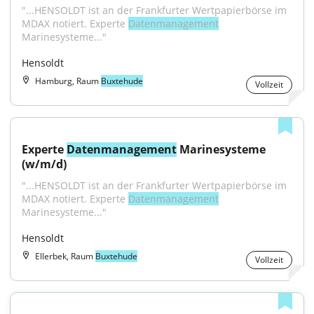
"...HENSOLDT ist an der Frankfurter Wertpapierbörse im 
MDAX notiert. Experte 
Datenmanagement
Marinesysteme..."
Hensoldt
Hamburg, Raum
Buxtehude
Vollzeit
Experte 
Datenmanagement
 Marinesysteme 
(w/m/d)
"...HENSOLDT ist an der Frankfurter Wertpapierbörse im 
MDAX notiert. Experte 
Datenmanagement
Marinesysteme..."
Hensoldt
Ellerbek, Raum
Buxtehude
Vollzeit