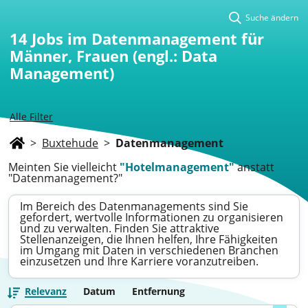
Suche ändern
14
Jobs im Datenmanagement für
Männer, Frauen (engl.: Data
Management)
Alle Filter
>
Buxtehude
>
Datenmanagement
Meinten Sie vielleicht
"Hotelmanagement"
anstatt
"Datenmanagement?"
Im Bereich des Datenmanagements sind Sie
gefordert, wertvolle Informationen zu organisieren
und zu verwalten. Finden Sie attraktive
Stellenanzeigen, die Ihnen helfen, Ihre Fähigkeiten
im Umgang mit Daten in verschiedenen Branchen
einzusetzen und Ihre Karriere voranzutreiben.
Relevanz
Datum
Entfernung